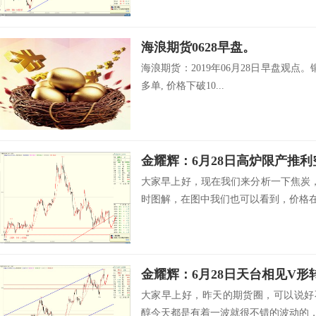
海浪期货0628早盘。
海浪期货：2019年06月28日早盘观点。铜
多单, 价格下破10...
金耀辉：6月28日高炉限产推利
大家早上好，现在我们来分析一下焦炭
时图解，在图中我们也可以看到，价格在.
金耀辉：6月28日天台相见V形
大家早上好，昨天的期货圈，可以说好
醇今天都是有着一波就很不错的波动的，.