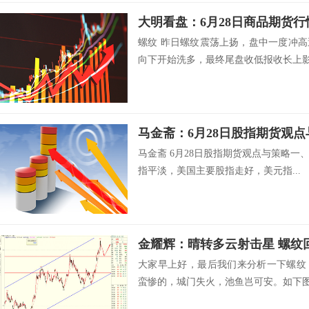
大明看盘：6月28日商品期货行
螺纹 昨日螺纹震荡上扬，盘中一度冲
向下开始洗多，最终尾盘收低报收长上影.
马金斋：6月28日股指期货观点
马金斋 6月28日股指期货观点与策略
指平淡，美国主要股指走好，美元指...
金耀辉：晴转多云射击星 螺纹
大家早上好，最后我们来分析一下螺纹
蛮惨的，城门失火，池鱼岂可安。如下图所