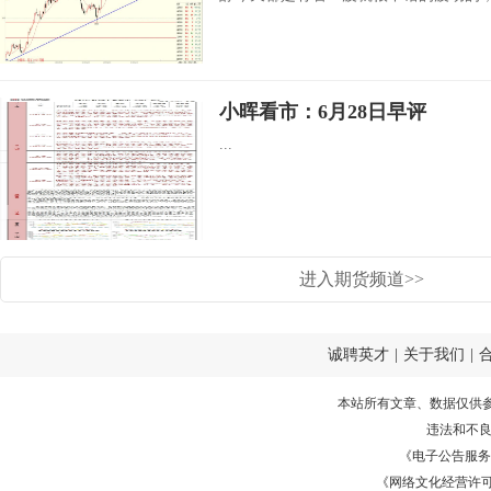
小晖看市：6月28日早评
...
进入期货频道>>
诚聘英才
|
关于我们
|
本站所有文章、数据仅供
违法和不
《电子公告服务许可证
《网络文化经营许可证》