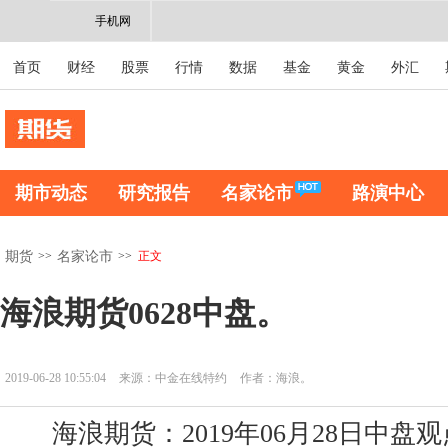
手机网
首页
财经
股票
行情
数据
基金
黄金
外汇
期市动态
研究报告
名家论市
路演中心
>>
>>
正文
期货
名家论市
海浪期货0628中盘。
2019-06-28 10:55:04
来源：中金在线特约
作者：海浪。
海浪期货：2019年06月28日中盘观