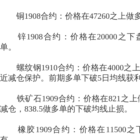
铜1908合约：价格在47260之上做
锌1908合约：价格在20000之
单。
螺纹钢1910合约：价格在4000之上
近减仓保护。前期多单下破5日均线获
铁矿石1909合约：价格在821之上做
减仓，838.5做多单的下破均线止损。
橡胶1909合约：价格在11500
有。