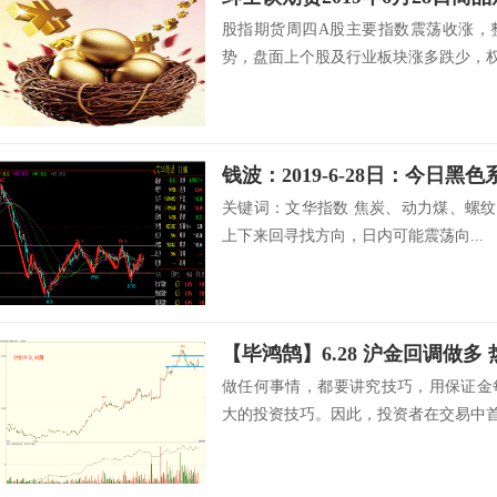
股指期货周四A股主要指数震荡收涨，
势，盘面上个股及行业板块涨多跌少，权重
钱波：2019-6-28日：今日黑
关键词：文华指数 焦炭、动力煤、螺纹
上下来回寻找方向，日内可能震荡向...
【毕鸿鹄】6.28 沪金回调做多
做任何事情，都要讲究技巧，用保证金
大的投资技巧。因此，投资者在交易中首先