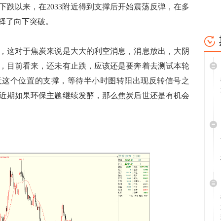
启下跌以来，在2033附近得到支撑后开始震荡反弹，在多
选择了向下突破。
这对于焦炭来说是大大的利空消息，消息放出，大阴
，目前看来，还未有止跌，应该还是要奔着去测试本轮
留意这个位置的支撑，等待半小时图转阳出现反转信号之
近期如果环保主题继续发酵，那么焦炭后世还是有机会