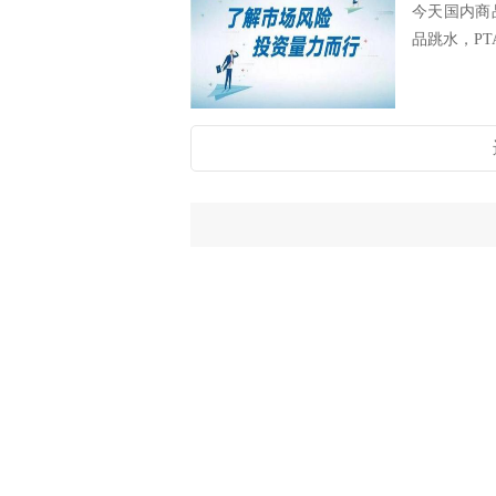
今天国内商
品跳水，PT