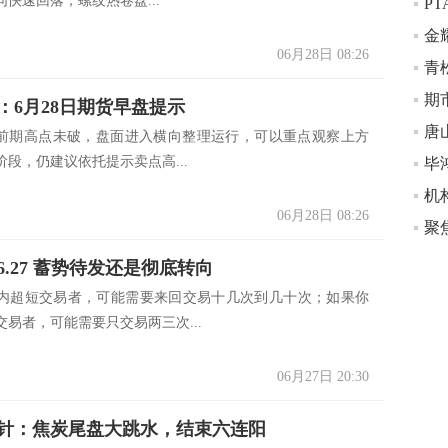
快速回落，螺纹热卷盘...
06月28日 08:26
青
：6月28日期货早盘提示
唐
冲前期高点未破，盘面进入横向整理运行，可以重点观察上方
段，仍建议依托提示卖点高...
毕
机
06月28日 08:26
6.27 蓄势待发还是彻底转向
内超短交易者，可能需要来回交易十几次到几十次；如果你
易者，可能需要只交易两三次...
06月27日 20:30
针：焦炭尾盘大跳水，结束六连阳