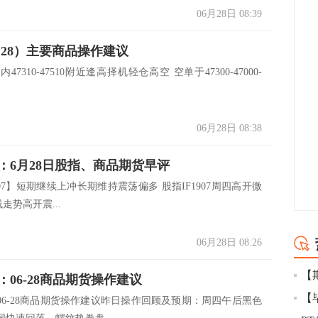
06月28日 08:39
.28）主要商品操作建议
日内47310-47510附近逢高择机轻仓高空 空单于47300-47000-
06月28日 08:38
：6月28日股指、商品期货早评
907】短期继续上冲长期维持震荡偏多 股指IF1907周四高开微
走势高开震...
06月28日 08:26
：06-28商品期货操作建议
【
06-28商品期货操作建议昨日操作回顾及预期：周四午后黑色