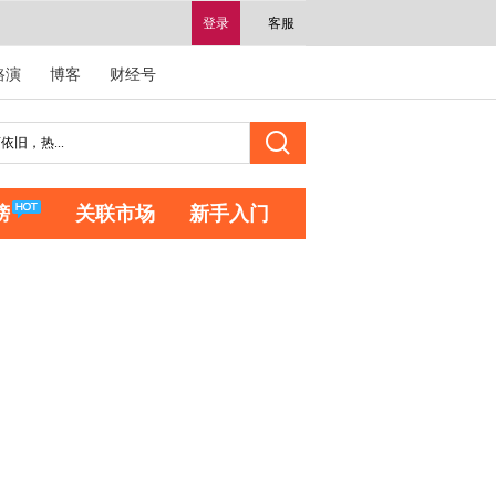
登录
客服
路演
博客
财经号
榜
关联市场
新手入门