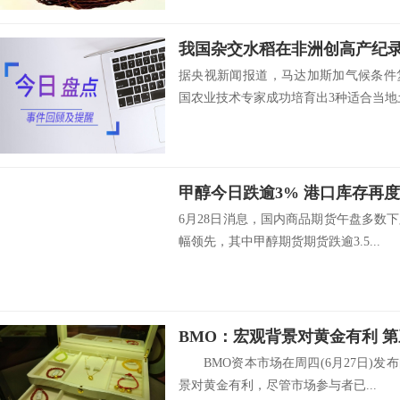
据央视新闻报道，马达加斯加气候条件
国农业技术专家成功培育出3种适合当地土.
甲醇今日跌逾3% 港口库存再
6月28日消息，国内商品期货午盘多数
幅领先，其中甲醇期货期货跌逾3.5...
BMO：宏观背景对黄金有利 第
BMO资本市场在周四(6月27日)发
景对黄金有利，尽管市场参与者已...