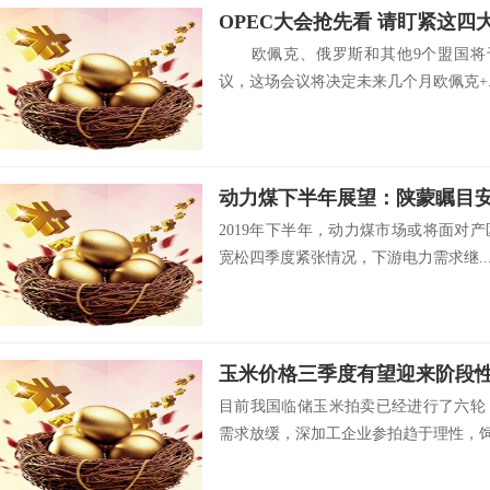
OPEC大会抢先看 请盯紧这四
欧佩克、俄罗斯和其他9个盟国将于
议，这场会议将决定未来几个月欧佩克+..
动力煤下半年展望：陕蒙瞩目安
2019年下半年，动力煤市场或将面对
宽松四季度紧张情况，下游电力需求继..
玉米价格三季度有望迎来阶段
目前我国临储玉米拍卖已经进行了六轮
需求放缓，深加工企业参拍趋于理性，饲料