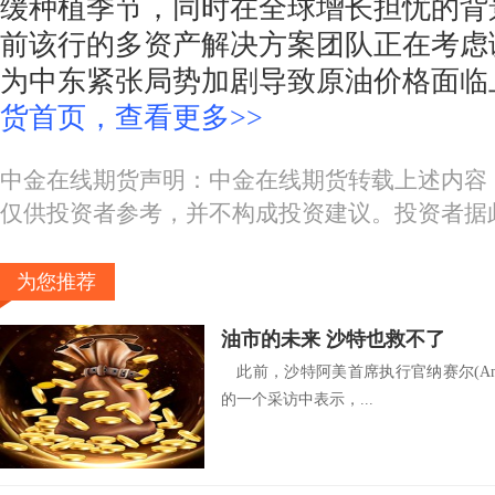
缓种植季节，同时在全球增长担忧的背
前该行的多资产解决方案团队正在考虑
为中东紧张局势加剧导致原油价格面临
货首页，查看更多>>
中金在线期货声明：中金在线期货转载上述内容
仅供投资者参考，并不构成投资建议。投资者据
为您推荐
油市的未来 沙特也救不了
此前，沙特阿美首席执行官纳赛尔(Amin N
的一个采访中表示，...