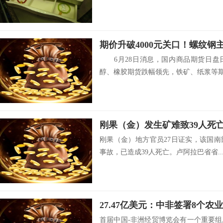
期价升破4000元关口！螺纹钢
6月28日消息，国内商品期货日盘
醇、橡胶期货跌幅领先，铁矿、纸浆等期.
刚果（金）发生矿难致39人死
刚果（金）地方官员27日证实，该国
事故，已造成39人死亡。卢阿拉巴省省..
首届中国-非洲经贸博览会有一个重要