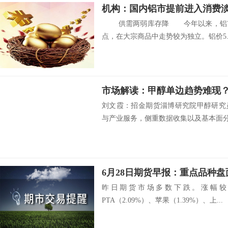
机构：国内铝市提前进入消费
供需两弱库存降 今年以来，铝市
点，在大宗商品中走势较为独立。铝价5..
市场解读：甲醇单边趋势难现
刘文霞：招金期货淄博研究院甲醇研究
与产业服务，侧重数据收集以及基本面分析
6月28日期货早报：重点品种
昨日期货市场多数下跌。涨幅较大
PTA（2.09%）、苹果（1.39%）、上...