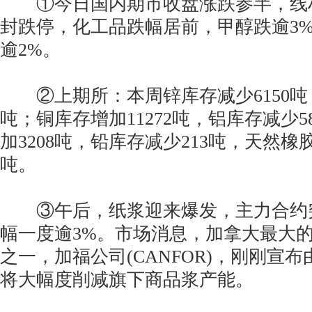
①今日国内期市收盘涨跌参半，线
封跌停，化工品跌幅居前，甲醇跌逾3
逾2%。
②上期所：本周锌库存减少6150吨
吨；铜库存增加11272吨，铝库存减少5
加3208吨，铅库存减少213吨，天然橡胶
吨。
③午后，纸浆迎来爆发，主力合约
幅一度逾3%。市场消息，加拿大最大
之一，加福公司(CANFOR)，刚刚宣
将大幅度削减旗下商品浆产能。