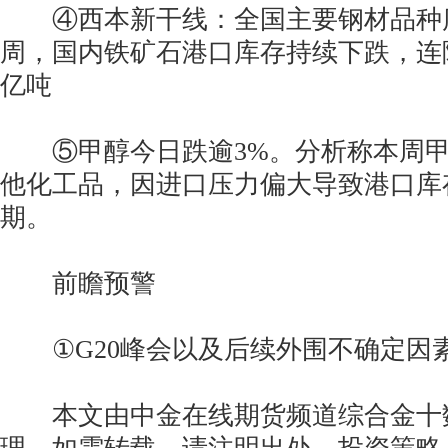
④西本新干线：全国主要钢材品种库
周，国内铁矿石港口库存持续下跌，连降8
亿吨
⑤甲醇今日跌逾3%。分析称本周甲
他化工品，因进口压力偏大导致港口库
期。
前瞻预警
①G20峰会以及后续外围不确定因
本文由中金在线期货频道综合金十