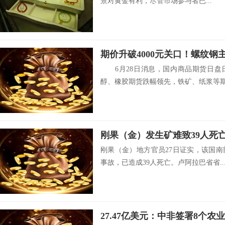
景对黄金有利，尽管市场参与者已...
期价升破4000元关口！螺纹钢
6月28日消息，国内商品期货日盘
醇、橡胶期货跌幅领先，铁矿、纸浆等期.
刚果（金）发生矿难致39人死
刚果（金）地方官员27日证实，该国
事故，已造成39人死亡。卢阿拉巴省省..