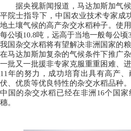
据央视新闻报道，马达加斯加气候
平院士指导下，中国农业技术专家成
地土壤气候的高产杂交水稻种子。使
每公顷10.8吨，远高于当地一般每公顷
我国杂交水稻将有望解决非洲国家的
在马达加斯加复杂的气候条件下推广
一批又一批援非专家克服重重困难、
11年的努力，成功培育出具有高产
伏、优质等优良特性的杂交水稻品种
中国的杂交水稻已经在非洲16个国
穗。