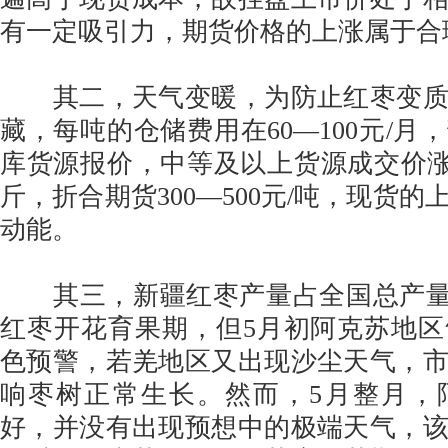
有一定吸引力，期货价格的上涨属于合
其二，天气变暖，为防止红枣变质
藏，每吨的仓储费用在60—100元/月
库货源报价，中等及以上货源成交价涨幅在0
斤，折合期货300—500元/吨，现货
动能。
其三，新疆红枣产量占全国总产量的
红枣开花育果期，但5月初阿克苏地
色预警，若羌地区又出现沙尘天气，
响枣树正常生长。然而，5月整月，
好，并没有出现预想中的极端天气，