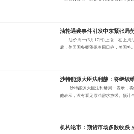
油轮遇袭事件引发中东紧张局势
油价周一(6月17日)上涨，在上周
后，美国国务卿蓬佩奥周日称，美国将..
沙特能源大臣法利赫：将继续
沙特能源大臣法利赫周一表示，将继
他表示，没有看见原油需求放缓。预计全.
机构论市：期货市场多数收跌 