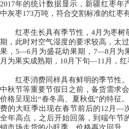
2017年的统计数据显示，新疆红枣年产
中灰枣173万吨，符合交割标准的红枣有
红枣生长具有季节性，4月为枣树萌
期，此时对空气湿度的要求较高，太
果，5—6月为盛花幼果期，7—8月为果
月为果实成熟期，10月下旬—11月，
红枣消费同样具有鲜明的季节性。
中秋节等重要节假日之前，备货需求
价格呈现出“春冬高、夏秋低”的特征
费的大旺季出现在春节前后的12月—
全年高点，之后开始回落，到端午节
销市场走货的小旺季，价格再次回升