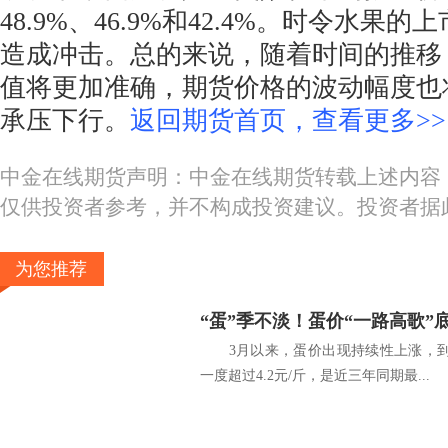
48.9%、46.9%和42.4%。时令水果
造成冲击。总的来说，随着时间的推移
值将更加准确，期货价格的波动幅度也
承压下行。
返回期货首页，查看更多>>
中金在线期货声明：中金在线期货转载上述内容
仅供投资者参考，并不构成投资建议。投资者据
为您推荐
“蛋”季不淡！蛋价“一路高歌”
3月以来，蛋价出现持续性上涨，到
一度超过4.2元/斤，是近三年同期最...