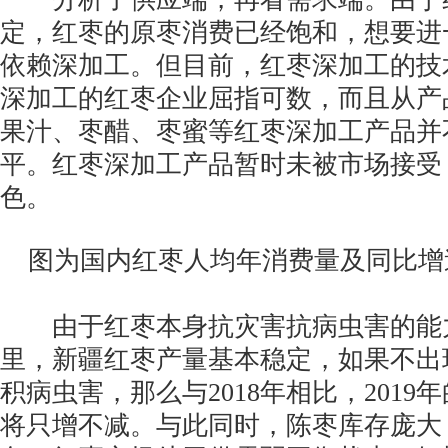
定，红枣的原枣消费已经饱和，想要进
依赖深加工。但目前，红枣深加工的技
深加工的红枣企业屈指可数，而且从产
果汁、枣醋、枣蜜等红枣深加工产品并
平。红枣深加工产品暂时未被市场接受
色。
图为国内红枣人均年消费量及同比增
由于红枣本身抗灾害抗病虫害的能力
里，新疆红枣产量基本稳定，如果不出
积病虫害，那么与2018年相比，201
将只增不减。与此同时，陈枣库存庞大