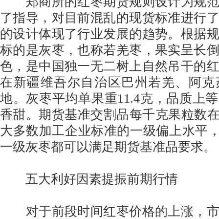
郑商所的红枣期货规则设计为规范
了指导，对目前混乱的现货标准进行
的设计体现了行业发展的趋势。根据
标的是灰枣，也称若羌枣，果实呈长
色，是中国独一无二树上自然吊干的
在新疆维吾尔自治区巴州若羌、阿克
地。灰枣平均单果重11.4克，品质上
香甜。期货基准交割品每千克果粒数在18
大多数加工企业标准的一级偏上水平，
一级灰枣都可以满足期货基准品要求。
五大利好因素提振前期行情
对于前段时间红枣价格的上涨，市