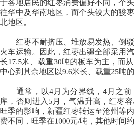
于各地居民的红枣消费偏好不同，个
往华中及华南地区，而个头较大的骏
北地区。
红枣不耐挤压、堆放易发热、倒驳
火车运输。因此，红枣出疆全部采用
长17.5米、载重30吨的板车为主，而
中心到其余地区以9.6米长、载重25吨
通常，以4月为分界线，4月之前
库，否则进入5月，气温升高，红枣
旺季的影响，新疆红枣转运至沧州等
费不同，旺季在1000元/吨，其他时间约