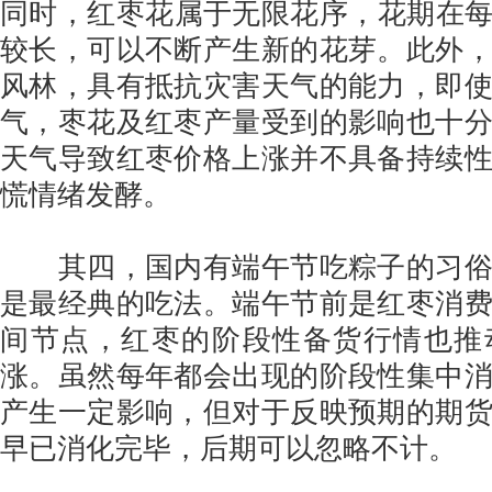
同时，红枣花属于无限花序，花期在每
较长，可以不断产生新的花芽。此外
风林，具有抵抗灾害天气的能力，即
气，枣花及红枣产量受到的影响也十
天气导致红枣价格上涨并不具备持续
慌情绪发酵。
其四，国内有端午节吃粽子的习俗
是最经典的吃法。端午节前是红枣消
间节点，红枣的阶段性备货行情也推
涨。虽然每年都会出现的阶段性集中
产生一定影响，但对于反映预期的期
早已消化完毕，后期可以忽略不计。