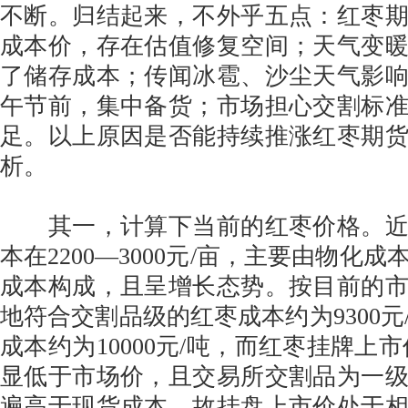
不断。归结起来，不外乎五点：红枣
成本价，存在估值修复空间；天气变
了储存成本；传闻冰雹、沙尘天气影
午节前，集中备货；市场担心交割标
足。以上原因是否能持续推涨红枣期
析。
其一，计算下当前的红枣价格。近
本在2200—3000元/亩，主要由物化
成本构成，且呈增长态势。按目前的
地符合交割品级的红枣成本约为9300元
成本约为10000元/吨，而红枣挂牌上市价
显低于市场价，且交易所交割品为一
遍高于现货成本，故挂盘上市价处于