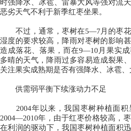
时强降水、冰雹、雷暴大风等强对流
恶劣天气不利于新季红枣坐果。
不过，通常，枣树在5—7月的枣花
湿度的要求较高，降雨对枣树的影响
造成落花、落果，而在9—10月果实
多晴的天气，降雨过多容易造成裂果
关注果实成熟期是否有强降水、冰雹、
供需弱平衡下续涨动力不足
2004年以来，我国枣树种植面积
2004—2010年，由于红枣价格较高
在利润的驱动下，我国枣树种植面积迅速