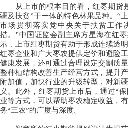
从上市的根本目的看，红枣期货是
疆及扶贫”于一体的特色林果品种。“
市场贯彻落实党中央关于扶贫工作
措。”中国证监会副主席方星海在红
示，上市红枣期货有助于形成连续透
红枣企业和广大枣农提供定价和避险
健康发展，还可通过合理设定交割质
整种植结构改善生产经营方式，提升
附加值，加快行业的升级转型，对新
义。此外，红枣期货上市后，通过“保
业等方式，可以帮助枣农稳定收益，
务“三农”的广度与深度。