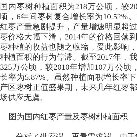
国内枣树种植面积为218万公顷，较200
顷，6年间枣树复合增长率为10.52%。
红枣产量急剧提升，产量增速明显超
枣价格大幅下滑，2014年的价格回落到
枣种植的收益也随之收缩，受此影响
种植面积的行为停滞。截至2017年，
325万公顷，较2010年增加107万公
长率为5.87%。虽然种植面积增长率
产区枣树正值盛果期，未来几年红枣
场供应无虞。
图为国内红枣产量及枣树种植面积
分析了供应端，再看需求端。由于