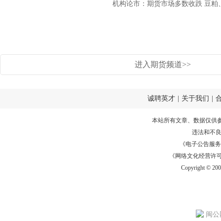
机构论市：期货市场多数收跌 豆粕、红
进入期货频道>>
诚聘英才
|
关于我们
|
本站所有文章、数据仅供
违法和不
《电子公告服务许可证
《网络文化经营许可证》
Copyright © 20
闽公网