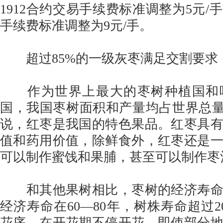
1912合约交易手续费标准调整为5元/
手续费标准调整为9元/手。
超过85%的一级灰枣满足交割要求
作为世界上最大的枣树种植国和
国，我国枣树面积和产量均占世界总量
说，红枣是我国的特色果品。红枣具
值和药用价值，除鲜食外，红枣还是
可以制作蜜饯和果脯，甚至可以制作枣
和其他果树相比，枣树的经济寿命
经济寿命在60—80年，树株寿命超过2
花序，在开花期不停开花，即使部分