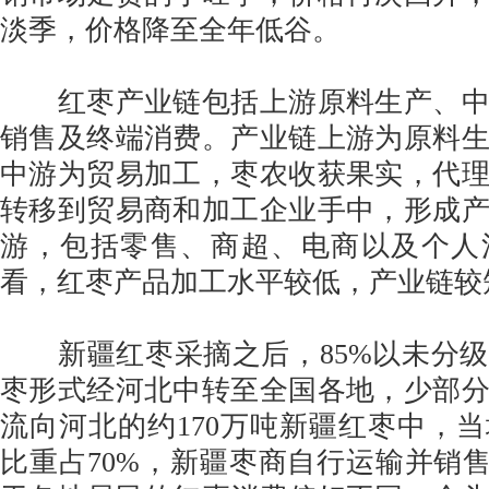
淡季，价格降至全年低谷。
红枣产业链包括上游原料生产、中
销售及终端消费。产业链上游为原料
中游为贸易加工，枣农收获果实，代
转移到贸易商和加工企业手中，形成
游，包括零售、商超、电商以及个人
看，红枣产品加工水平较低，产业链较
新疆红枣采摘之后，85%以未分级
枣形式经河北中转至全国各地，少部
流向河北的约170万吨新疆红枣中，
比重占70%，新疆枣商自行运输并销售