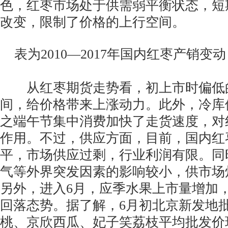
色，红枣市场处于供需弱平衡状态，短
改变，限制了价格的上行空间。
表为2010—2017年国内红枣产销变动
从红枣期货走势看，初上市时偏低
间，给价格带来上涨动力。此外，冷库
之端午节集中消费加快了走货速度，对
作用。不过，供应方面，目前，国内红
平，市场供应过剩，行业利润有限。同
气等外界突发因素的影响较小，供市场
另外，进入6月，应季水果上市量增加
回落态势。据了解，6月初北京新发地
桃、京欣西瓜、妃子笑荔枝平均批发价