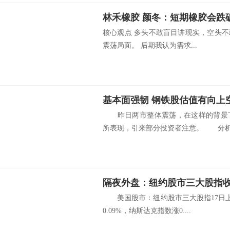
林禾橡胶 颜冬：短期橡胶会跌破1
核心观点 多头不敢盲目讲现实，空头
震荡局面。 后期我认为需求...
基本面强韧 钢铁股估值有向上
昨日两市整体震荡，在这样的背景下
所表现，引来部分投资者注意。 分析人
美国股市：纽约股市三大股指17日上涨
0.09%，纳斯达克指数涨0....