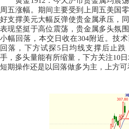
黄金1912：今天沪市贵金属均震
周五涨幅。期间主要受到上周五美国
好支撑美元大幅反弹使贵金属承压，
表现坚挺于高位震荡，贵金属多头氛
小幅回落，本交日收在304附近。技
回落，下方试探5日均线支撑后止跌，
手，多头量能有所缩量，下方关注10日均
短期操作还是以回落做多为主，上方可看