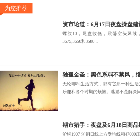
为您推荐
资市论道：6月17日夜盘操盘建
螺纹10，尾盘收低，震荡空头延续，压力3
3675,3650和3580...
独孤金圣：黑色系弱不禁风，
无论哪种生活方式，都有它那一种生活
乐趣和各个时期的烦恼。逃避不是解决问题
期市猎手：夜盘及6月18日商
沪铜1907 沪铜日线上方受均线和470