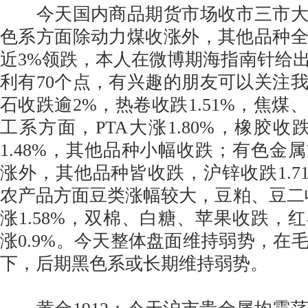
今天国内商品期货市场收市三市大
色系方面除动力煤收涨外，其他品种
近3%领跌，本人在微博期海指南针给
利有70个点，有兴趣的朋友可以关注
石收跌逾2%，热卷收跌1.51%，焦煤
工系方面，PTA大涨1.80%，橡胶收跌
1.48%，其他品种小幅收跌；有色金
涨外，其他品种皆收跌，沪锌收跌1.7
农产品方面豆类涨幅较大，豆粕、豆二
涨1.58%，双棉、白糖、苹果收跌，
涨0.9%。今天整体盘面维持弱势，在
下，后期黑色系或长期维持弱势。