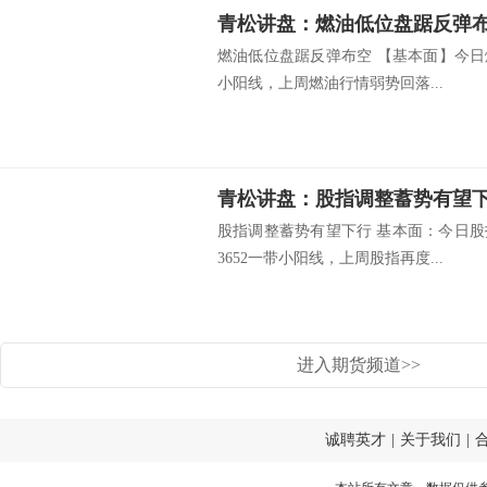
青松讲盘：燃油低位盘踞反弹
燃油低位盘踞反弹布空 【基本面】今日燃
小阳线，上周燃油行情弱势回落...
青松讲盘：股指调整蓄势有望
股指调整蓄势有望下行 基本面：今日股
3652一带小阳线，上周股指再度...
进入期货频道>>
诚聘英才
|
关于我们
|