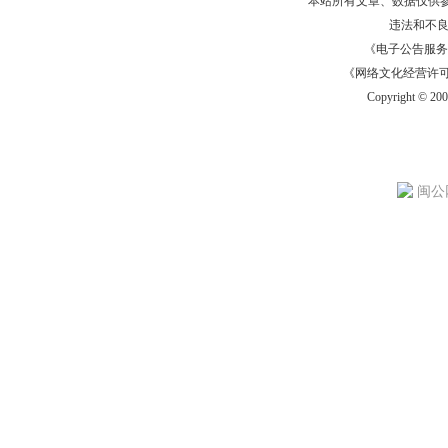
本站所有文章、数据仅供
违法和不
《电子公告服务许可证
《网络文化经营许可证》
Copyright © 20
闽公网