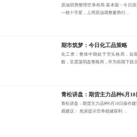
原油弱势整理空单布局 基本面：今日原
一根十字星，上周原油调整蓄势行...
期市筑梦：今日化工品策略
化工类：整体中期处于空头格局，短
般，呈震荡弱盘整格局，作为前期下跌主要
青松讲盘：期货主力品种6月1
青松讲盘：期货主力品种6月18日操作
易建议： 焦炭提示空单稳健获利 ...