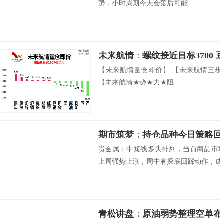
势，小时周期今天会落后可能...
未来航情：螺纹接近目标3700
【未来航情量仓即价】 【未来航情三
【未来航情★势★力★阻...
期市筑梦：持仓品种今日策略
贵金属：中短线多头排列，当前商品市
上周强势上涨，周中有探底回踩动作，成为
青松讲盘：原油弱势整理空单