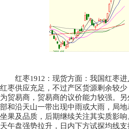
红枣1912：现货方面：我国红枣进
红枣供应充足，不过产区货源剩余较少
为贸易商，贸易商的议价能力较强。另
部和沿天山一带出现中雨或大雨，局地
坐果及品质，后期继续关注其实质影响
天午盘强势拉升，日内下方试探均线支