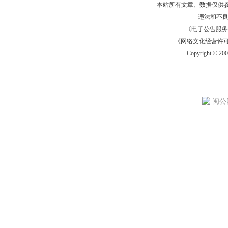
本站所有文章、数据仅供
违法和不
《电子公告服务许可证
《网络文化经营许可证》
Copyright © 20
闽公网