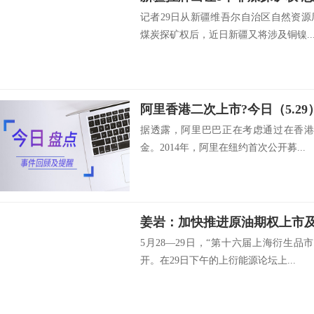
记者29日从新疆维吾尔自治区自然资源
煤炭探矿权后，近日新疆又将涉及铜镍..
据透露，阿里巴巴正在考虑通过在香港
金。2014年，阿里在纽约首次公开募...
5月28—29日，“第十六届上海衍生
开。在29日下午的上衍能源论坛上...