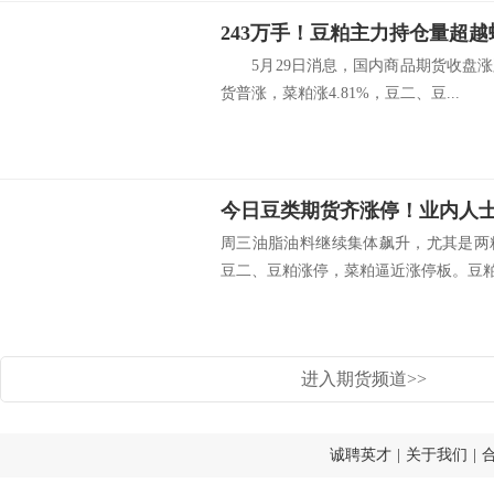
243万手！豆粕主力持仓量超越
5月29日消息，国内商品期货收盘涨
货普涨，菜粕涨4.81%，豆二、豆...
周三油脂油料继续集体飙升，尤其是两
豆二、豆粕涨停，菜粕逼近涨停板。豆粕期
进入期货频道>>
诚聘英才
|
关于我们
|