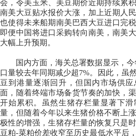
会，令美玉米、美豆期价近期持续累
南美大豆贴水报价大涨，加上近期人
也使得未来船期南美巴西大豆进口完
即便中国将进口采购转向南美，南美
大幅上升预期。
国内方面，海关总署数据显示，今年
口量较去年同期减少超7%。因此，虽
豆到港量逐渐回升，但国内市场供应
面，随着终端市场备货节奏的加快，
开始累积。虽然生猪存栏量显著下滑
量，但随着今年以来生猪价格不断上
极性的增强，生猪存栏量的恢复只是
豆粕-菜粕价差收窄至历史最低水平后