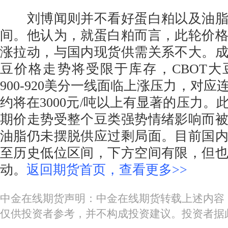
刘博闻则并不看好蛋白粕以及油脂
间。他认为，就蛋白粕而言，此轮价
涨拉动，与国内现货供需关系不大。
豆价格走势将受限于库存，CBOT大
900-920美分一线面临上涨压力，对应连
约将在3000元/吨以上有显著的压力。
期价走势受整个豆类强势情绪影响而
油脂仍未摆脱供应过剩局面。目前国
至历史低位区间，下方空间有限，但
动。
返回期货首页，查看更多>>
中金在线期货声明：中金在线期货转载上述内容
仅供投资者参考，并不构成投资建议。投资者据