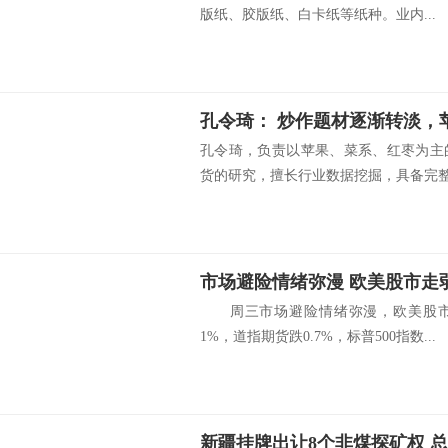
版纸、胶版纸、白卡纸等纸种。业内...
孔令琦，负责以苹果、菜系、红枣为主
货的研究，擅长行业数据挖掘，具备完整的
市场避险情绪弥漫 欧美股市走弱
周三市场避险情绪弥漫，欧美股市
1%，道指期货跌0.7%，标普500指数...
新疆挂牌出让8个非煤探矿权 