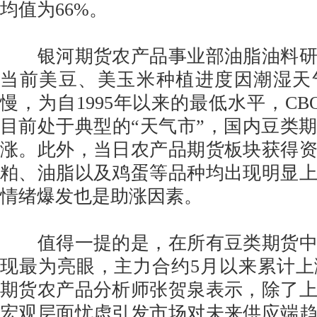
均值为66%。
银河期货农产品事业部油脂油料研
当前美豆、美玉米种植进度因潮湿天
慢，为自1995年以来的最低水平，CB
目前处于典型的“天气市”，国内豆类
涨。此外，当日农产品期货板块获得
粕、油脂以及鸡蛋等品种均出现明显
情绪爆发也是助涨因素。
值得一提的是，在所有豆类期货中
现最为亮眼，主力合约5月以来累计上涨1
期货农产品分析师张贺泉表示，除了
宏观层面忧虑引发市场对未来供应端