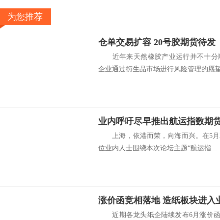
为您推荐
仓单交易扩容 20号胶期货待发
近年来天然橡胶产业运行并不十分顺
企业通过衍生品市场进行风险管理的愿望越
业内呼吁尽早推出航运指数期
上海，依港而荣，向海而兴。在5月2
位业内人士围绕本次论坛主题“航运指...
涨价函竞相落地 造纸板块进入
近期各龙头纸企陆续发布6月涨价函，