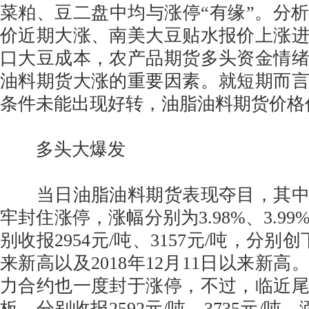
菜粕、豆二盘中均与涨停“有缘”。分
价近期大涨、南美大豆贴水报价上涨
口大豆成本，农产品期货多头资金情
油料期货大涨的重要因素。就短期而
条件未能出现好转，油脂油料期货价格
多头大爆发
当日油脂油料期货表现夺目，其中
牢封住涨停，涨幅分别为3.98%、3.9
别收报2954元/吨、3157元/吨，分别创下
来新高以及2018年12月11日以来新
力合约也一度封于涨停，不过，临近
板，分别收报2592元/吨、3735元/吨，