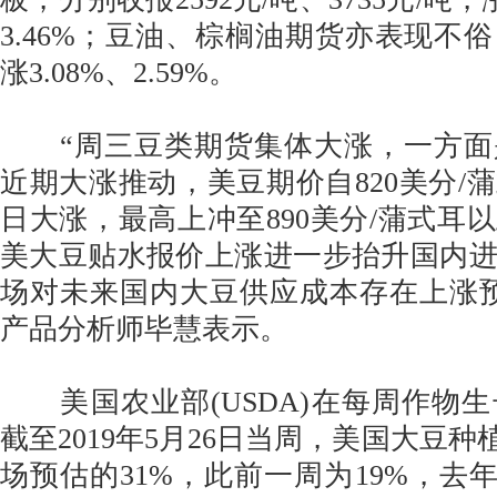
3.46%；豆油、棕榈油期货亦表现不
涨3.08%、2.59%。
“周三豆类期货集体大涨，一方面
近期大涨推动，美豆期价自820美分/
日大涨，最高上冲至890美分/蒲式耳
美大豆贴水报价上涨进一步抬升国内
场对未来国内大豆供应成本存在上涨
产品分析师毕慧表示。
美国农业部(USDA)在每周作物
截至2019年5月26日当周，美国大豆种
场预估的31%，此前一周为19%，去年