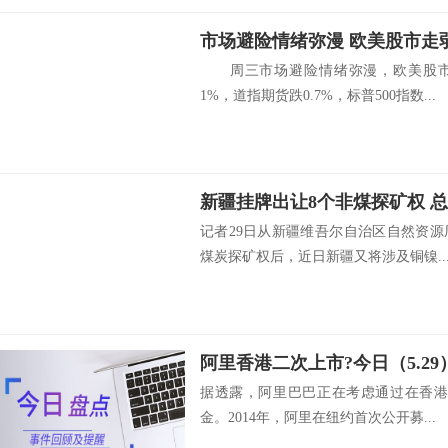
市场避险情绪弥漫 欧美股市走弱
周三市场避险情绪弥漫，欧美股市
1%，道指期货跌0.7%，标普500指数...
新疆挂牌出让8个非煤探矿权 
记者29日从新疆维吾尔自治区自然资源
煤炭探矿权后，近日新疆又将涉及铜镍..
据透露，阿里巴巴正在考虑通过在香港
金。2014年，阿里在纽约首次公开募...