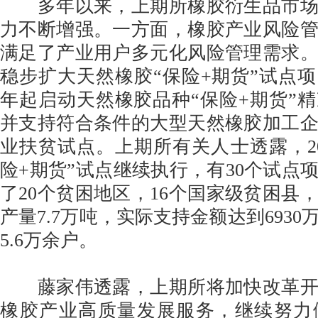
多年以来，上期所橡胶衍生品市场
力不断增强。一方面，橡胶产业风险
满足了产业用户多元化风险管理需求
稳步扩大天然橡胶“保险+期货”试点项目
年起启动天然橡胶品种“保险+期货”
并支持符合条件的大型天然橡胶加工
业扶贫试点。上期所有关人士透露，20
险+期货”试点继续执行，有30个试点
了20个贫困地区，16个国家级贫困县
产量7.7万吨，实际支持金额达到693
5.6万余户。
藤家伟透露，上期所将加快改革开
橡胶产业高质量发展服务，继续努力