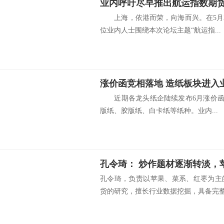
业内呼吁尽早推出航运指数期
上海，依港而荣，向海而兴。在5月2
位业内人士围绕本次论坛主题“航运指...
涨价函竞相落地 造纸板块进入
近期各龙头纸企陆续发布6月涨价函，
版纸、胶版纸、白卡纸等纸种。业内...
孔令琦，负责以苹果、菜系、红枣为主
货的研究，擅长行业数据挖掘，具备完整的