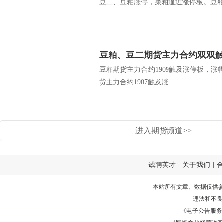
豆二、豆粕涨停，菜粕逼近涨停板。豆粕期
豆粕、豆二期货主力合约双双
豆粕期货主力合约1909触及涨停板，涨幅3
货主力合约1907触及涨...
进入期货频道>>
诚聘英才
|
关于我们
|
本站所有文章、数据仅供
违法和不
《电子公告服务许可证