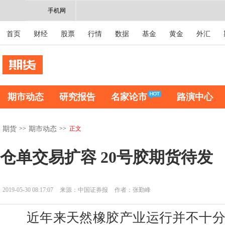
手机网
首页
财经
股票
行情
数据
基金
黄金
外汇
期市动态
研究报告
名家论市
路演中心
>>
>>
正文
期货
期市动态
仓单交易扩容 20号胶期货待发
2019-05-30 08:17:07
来源：中国证券报
作者：张勤峰
近年来天然橡胶产业运行并不十分