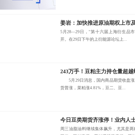
5月28—29日，“第十六届上海衍生
开。在29日下午的上衍能源论坛上...
243万手！豆粕主力持仓量超越
5月29日消息，国内商品期货收盘涨
货普涨，菜粕涨4.81%，豆二、豆...
周三油脂油料继续集体飙升，尤其是两