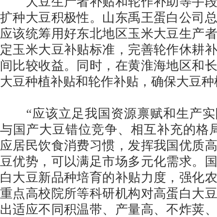
大豆生产者补贴和轮作补助等手段
扩种大豆积极性。山东禹王蛋白公司
应该统筹用好东北地区玉米大豆生产
定玉米大豆补贴标准，完善轮作休耕
间比较收益。同时，在黄淮海地区和
大豆种植补贴和轮作补贴，确保大豆种
“应该立足我国资源禀赋和生产实
与国产大豆错位竞争、相互补充的格
应居民饮食消费习惯，发挥我国优质
豆优势，可以满足市场多元化需求。
白大豆新品种培育的补贴力度，强化
重点高校院所等科研机构对高蛋白大
出适应不同积温带、产量高、不炸荚