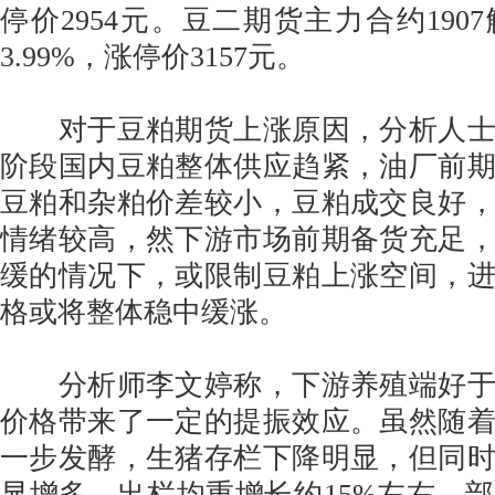
停价2954元。豆二期货主力合约190
3.99%，涨停价3157元。
对于豆粕期货上涨原因，分析人士
阶段国内豆粕整体供应趋紧，油厂前
豆粕和杂粕价差较小，豆粕成交良好
情绪较高，然下游市场前期备货充足
缓的情况下，或限制豆粕上涨空间，
格或将整体稳中缓涨。
分析师李文婷称，下游养殖端好于
价格带来了一定的提振效应。虽然随
一步发酵，生猪存栏下降明显，但同
显增多，出栏均重增长约15%左右，