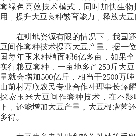
套绿色高效技术模式，同时加快生物
用，提升大豆良种繁育能力，释放大豆
在耕地资源有限的情况下，我国还
豆间作套种技术提高大豆产量。据一
国每年玉米种植面积6亿多亩，如果
实行粮豆套种，一亩地多产250斤大
量就会增加500亿斤，相当于2500万
山前村万欣农民专业合作社理事长薛
探索玉米大豆间作套种技术，在不影
下，还能增加大豆产量，大豆根瘤菌
多得。