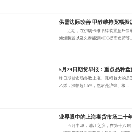
供需边际改善 甲醇维持宽幅振
近期，在伊朗卡维甲醇装置意外停车
烯烃装置以及久泰能源MTO提高负荷等..
5月29日期货早报：重点品种
昨日期货市场多数上涨。涨幅较大的是
乙烯，涨幅超1.5%，然后是沪锌、橡...
业界眼中的上海期货市场二十
五月申城，浦江之滨，在第十六届上