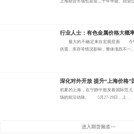
上海期货市场也喜迎二十年华诞。回望过去
行业人士：有色金属价格大概
最大的不确定来自宏观层面 今年
供需、库存等情况影响，整体涨跌不一。5.
深化对外开放 提升“上海价格”
初夏的上海，在宁静中散发着国际范儿
场的前沿动脉。 5月27-29日，上...
进入期货频道>>