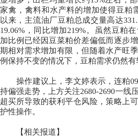
家禽，禽料和水产料的增加使得豆粕
以来，主流油厂豆粕总成交量高达331.
19.06%，同比增加219%。虽然豆
加比例已经因豆菜粕价差偏低而逐步
期相对需求增加有限，但随着水产旺
例保持不变的情况下，豆粕需求仍然有
操作建议上，李文婷表示，连粕09
持偏强走势，上方关注2680-2690一
超买所导致的获利平仓风险，策略上
护性操作。
【相关报道】