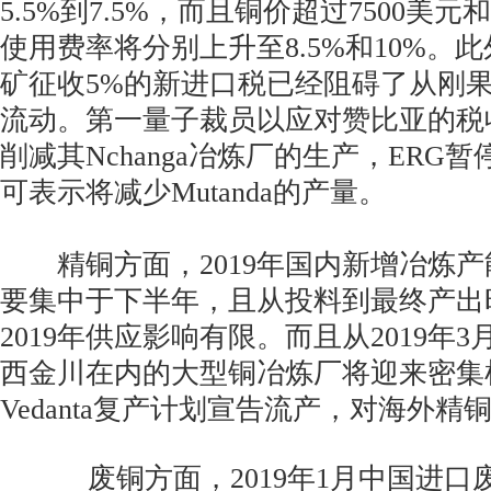
5.5%到7.5%，而且铜价超过7500美元
使用费率将分别上升至8.5%和10%。
矿征收5%的新进口税已经阻碍了从刚
流动。第一量子裁员以应对赞比亚的税收，
削减其Nchanga冶炼厂的生产，ERG暂
可表示将减少Mutanda的产量。
精铜方面，2019年国内新增冶炼产
要集中于下半年，且从投料到最终产出
2019年供应影响有限。而且从2019年
西金川在内的大型铜冶炼厂将迎来密集
Vedanta复产计划宣告流产，对海外
废铜方面，2019年1月中国进口废铜