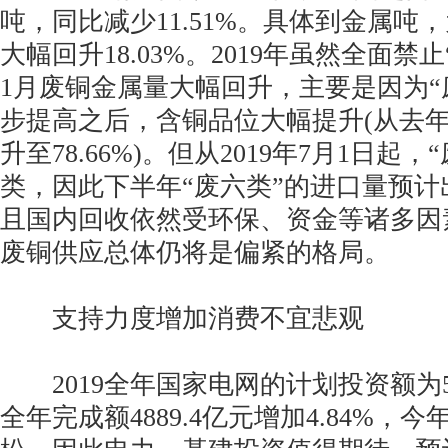
吨，同比减少11.51%。具体到金属吨，为
大幅回升18.03%。2019年虽然全面禁
1月废铜金属量大幅回升，主要是因为“
步提高之后，含铜品位大幅提升(从去年同
升至78.66%)。但从2019年7月1日起
类，因此下半年“废六类”的进口量预
且国内回收依然受环保、资金等诸多因
废铜供应总体仍将是偏紧的格局。
支持力度增加消费不宜悲观
2019全年国家电网的计划投资额为51
全年完成额4889.4亿元增加4.84%，