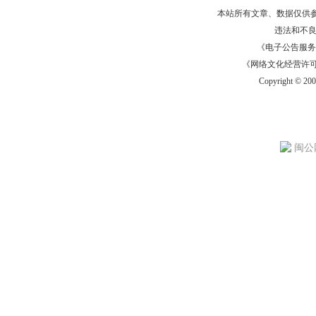
本站所有文章、数据仅供
违法和不
《电子公告服务许可证
《网络文化经营许可证》
Copyright © 20
闽公网