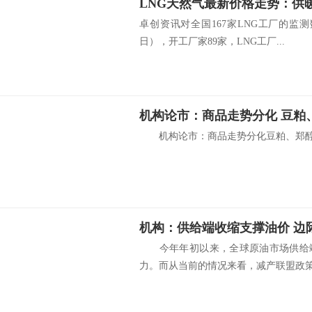
卓创资讯对全国167家LNG工厂的监
日），开工厂家89家，LNG工厂...
机构论市：商品走势分化 豆粕
机构论市：商品走势分化豆粕、郑醇收
机构：供给端收缩支撑油价 边
今年年初以来，全球原油市场供给端
力。而从当前的情况来看，减产联盟政策的