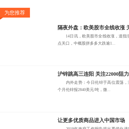
为您推荐
14日讯，欧美股市全线收涨，道指涨超
点关口，中概股拼多多大跌逾1...
沪锌跳高三连阳 关注22000阻
内外走势：今日伦锌于高位震荡，涨势暂
个月伦锌报2840美元/吨，微...
让更多优质商品进入中国市场
2019年政府工作报告提出要优化进