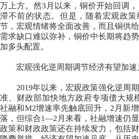
万上方。然3月以来，铜价开始回调
滞不前的状态。但是，随着宏观政策
节，宏观情绪将全面改善，而且铜供
需求缺口难以弥补，铜价中长期将趋
加多头配置。
宏观强化逆周期调节经济有望加速
2019年以来，宏观政策强化逆周
准、财政部加快地方政府专项债大规模发
社融和M2增速率先触底回升，2月新
落，但综合1—2月来看，社融增速仍
政策和财政政策还在持续发力，包括
降费举措，经济有望加速见底。从历