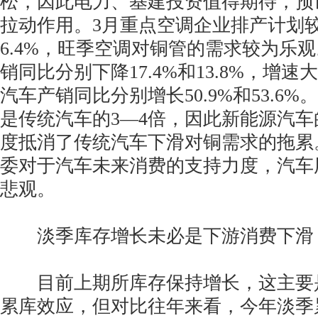
松，因此电力、基建投资值得期待，预
拉动作用。3月重点空调企业排产计划
6.4%，旺季空调对铜管的需求较为乐
销同比分别下降17.4%和13.8%，增
汽车产销同比分别增长50.9%和53.6
是传统汽车的3—4倍，因此新能源汽
度抵消了传统汽车下滑对铜需求的拖累
委对于汽车未来消费的支持力度，汽车
悲观。
淡季库存增长未必是下游消费下滑
目前上期所库存保持增长，这主要
累库效应，但对比往年来看，今年淡季