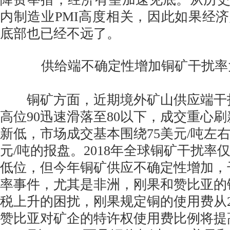
内制造业PMI高度相关，因此如果经
底部也已经不远了。
供给端不确定性增加铜矿干扰率
铜矿方面，近期境外矿山供应端干
高位90迅速滑落至80以下，成交重心
新低，市场成交基本围绕75美元/吨左右
元/吨的报盘。2018年全球铜矿干扰率
低位，但今年铜矿供应不确定性增加，
率事件，尤其是非洲，刚果和赞比亚的
税上升的困扰，刚果规定铜的使用费从2%
赞比亚对矿企的特许权使用费比例将提高