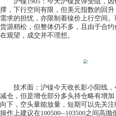
沪镍1905：今天沪镍反弹受阻，因
撑，下行空间有限，但美元指数的回升
需求的担忧，亦限制着镍价上行空间。
货源稍松，但整体仍不多，且由于合约
在观望，成交并不理想。
技术面：沪镍今天收长影小阳线，
减仓，但是增仓部分多头持仓略有增加
向下，空头量能放量，短期可以先关注
操作上建议在100500--103500之间高