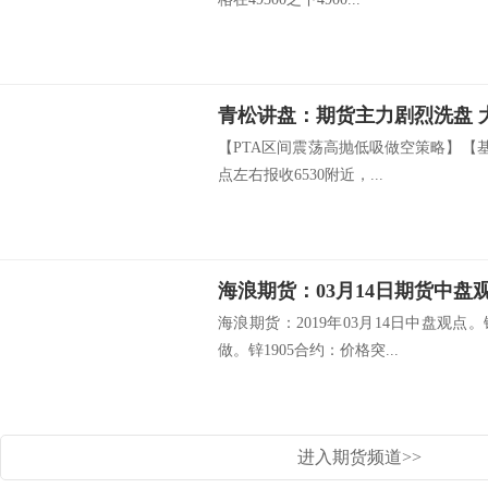
青松讲盘：期货主力剧烈洗盘 
【PTA区间震荡高抛低吸做空策略】【基本
点左右报收6530附近，...
海浪期货：03月14日期货中盘
海浪期货：2019年03月14日中盘观点
做。锌1905合约：价格突...
进入期货频道>>