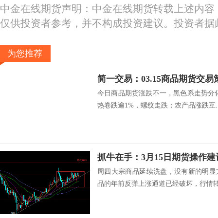
中金在线期货声明：中金在线期货转载上述内容
仅供投资者参考，并不构成投资建议。投资者据
为您推荐
简一交易：03.15商品期货交易
今日商品期货涨跌不一，黑色系走势分
热卷跌逾1%，螺纹走跌；农产品涨跌互..
抓牛在手：3月15日期货操作建
周四大宗商品延续洗盘，没有新的明显
品的年前反弹上涨通道已经破坏，行情转为