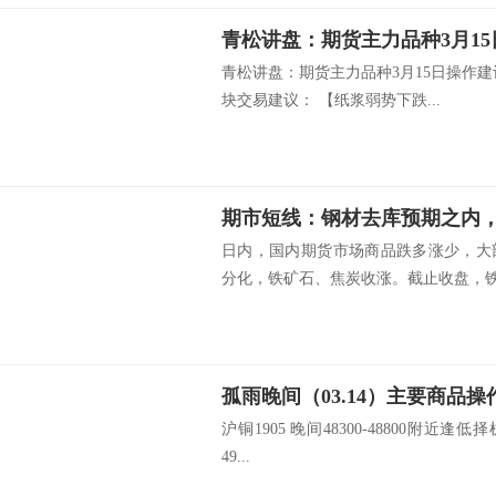
青松讲盘：期货主力品种3月1
青松讲盘：期货主力品种3月15日操作
块交易建议： 【纸浆弱势下跌...
日内，国内期货市场商品跌多涨少，大
分化，铁矿石、焦炭收涨。截止收盘，铁矿
孤雨晚间（03.14）主要商品操
沪铜1905 晚间48300-48800附近逢低择
49...