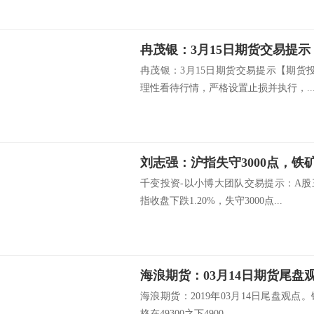
冉茂银：3月15日期货交易提示
冉茂银：3月15日期货交易提示【期货
理性看待行情，严格设置止损并执行，..
刘志强：沪指失守3000点，铁
千变投资-以小博大团队交易提示：A
指收盘下跌1.20%，失守3000点...
海浪期货：03月14日期货尾盘
海浪期货：2019年03月14日尾盘观点
格在49300之下4900...