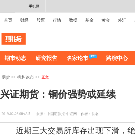
手机网
首页
财经
股票
行情
数据
基金
黄金
外汇
期市动态
研究报告
名家论市
路演中心
>>
>>
正文
期货
机构论市
兴证期货：铜价强势或延续
2019-02-26 08:43:51
来源：中国证券报·中证网
作者：佚名
近期三大交易所库存出现下滑，绝