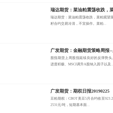
瑞达期货：菜油粕震荡收跌，
瑞达期货：菜油粕震荡收跌，菜粕观望菜
籽合约交易冷清，不宜操作。菜粕...
股指期货上周股指延续良好的反弹势头
进度积极、MSCI调升A股纳入因子以及..
广发期货：期权日报20190225
豆粕期权：CBOT美豆5月合约收至923
2531元/吨，短期基本面...