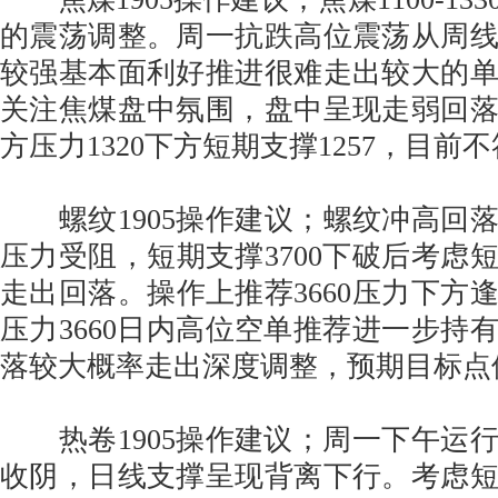
的震荡调整。周一抗跌高位震荡从周
较强基本面利好推进很难走出较大的
关注焦煤盘中氛围，盘中呈现走弱回
方压力1320下方短期支撑1257，目前
螺纹1905操作建议；螺纹冲高回落尝
压力受阻，短期支撑3700下破后考虑
走出回落。操作上推荐3660压力下方
压力3660日内高位空单推荐进一步持
落较大概率走出深度调整，预期目标点位3
热卷1905操作建议；周一下午运
收阴，日线支撑呈现背离下行。考虑