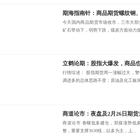
今天国内商品期货市场收市，三市大部
矿石带动下，弱势下跌，煤炭方面动力煤和
行情综述： 股指期货周一涨幅过大，
调进多的总体思路不变；原油及化工板块.
商道论市：夜盘及2月26日期
商道论市 卷螺低多建仓，郑煤涨势低
整，重要支撑3630线，以多为主，上...