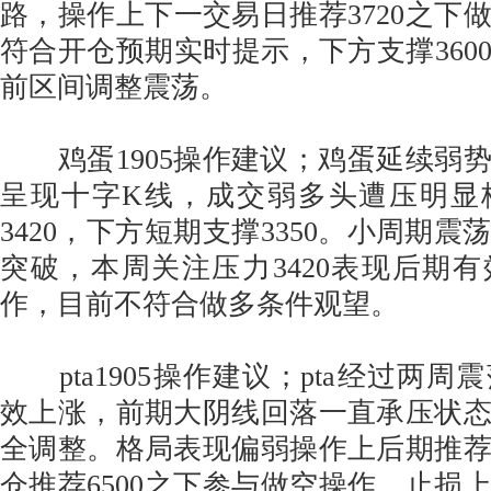
路，操作上下一交易日推荐3720之下
符合开仓预期实时提示，下方支撑3600
前区间调整震荡。
鸡蛋1905操作建议；鸡蛋延续弱
呈现十字K线，成交弱多头遭压明显
3420，下方短期支撑3350。小周期
突破，本周关注压力3420表现后期
作，目前不符合做多条件观望。
pta1905操作建议；pta经过两周
效上涨，前期大阴线回落一直承压状
全调整。格局表现偏弱操作上后期推
仓推荐6500之下参与做空操作，止损上