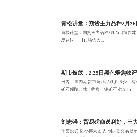
青松讲盘：期货主力品种2月2
青松讲盘：期货主力品种2月26日操作
易建议： 【IF强势大...
日内，国内期货市场商品跌多涨少，有
矿石领跌。截止收盘，铁矿石收598.5...
刘志强：贸易磋商送利好，三大
千变投资-以小博大团队-刘志强交易提