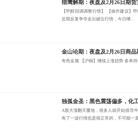
猎鹰解期：夜盘及2月26日期
【甲醇回调调整行情】 【操作建议】甲
近期反复争夺走出破位行情，今日继...
金山论期：夜盘及2月26日商
有色金属 【沪铜】继续上涨趋势 多单持有
独孤金圣：黑色震荡偏多，化
A股大涨翻天覆地，很多人就开始倡导
有了一波行情也是很正常的，不可能一直.