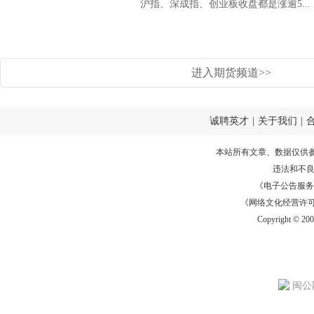
沪指、深成指、创业板收盘都是涨逾5...
进入期货频道>>
诚聘英才
|
关于我们
|
本站所有文章、数据仅供
违法和不
《电子公告服务许可证
《网络文化经营许可证》
Copyright © 20
闽公网