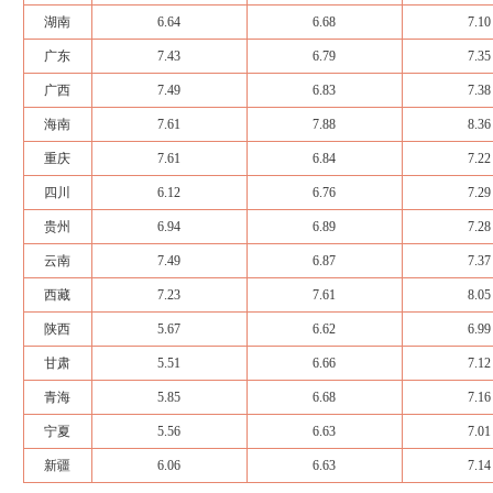
湖南
6.64
6.68
7.10
广东
7.43
6.79
7.35
广西
7.49
6.83
7.38
海南
7.61
7.88
8.36
重庆
7.61
6.84
7.22
四川
6.12
6.76
7.29
贵州
6.94
6.89
7.28
云南
7.49
6.87
7.37
西藏
7.23
7.61
8.05
陕西
5.67
6.62
6.99
甘肃
5.51
6.66
7.12
青海
5.85
6.68
7.16
宁夏
5.56
6.63
7.01
新疆
6.06
6.63
7.14