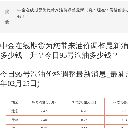
中金在线期货为您带来油价调整最新消息：现在95号油价多
摘
钱？
要
中金在线期货为您带来油价调整最新消
多少钱一升？今日95号汽油多少钱？
今日95号汽油价格调整最新消息_最新汽
年02月25日)
地区
89号
汽油
(元/升)
92号汽油
(元/升)
95号汽油
北京
7.47
6.76
7.20
天津
7.40
6.75
7.14