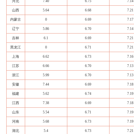
河北
7.40
6.75
7.14
山西
5.64
6.68
7.21
内蒙古
0
6.69
7.17
辽宁
5.86
6.70
7.14
吉林
6.1
6.69
7.21
黑龙江
0
6.71
7.21
上海
6.62
6.73
7.16
江苏
6.66
6.70
7.13
浙江
5.99
6.70
7.13
安徽
7.44
6.69
7.18
福建
5.62
6.74
7.19
江西
7.38
6.69
7.18
山东
5.54
6.71
7.19
河南
5.68
6.73
7.19
湖北
5.4
6.73
7.21