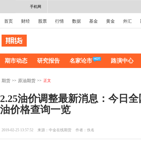
手机网
首页
财经
股票
行情
数据
基金
黄金
外汇
期市动态
研究报告
名家论市
路演中心
>>
>>
正文
期货
原油期货
2.25油价调整最新消息：今日全
油价格查询一览
2019-02-25 13:57:52
来源：中金在线期货
作者：佚名