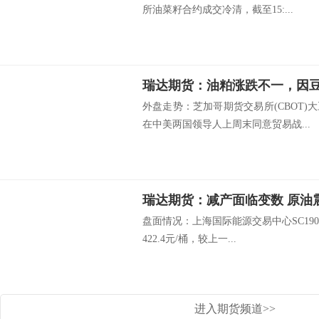
所油菜籽合约成交冷清，截至15:...
瑞达期货：油粕涨跌不一，因
外盘走势：芝加哥期货交易所(CBOT
在中美两国领导人上周末同意贸易战...
瑞达期货：减产面临变数 
盘面情况：上海国际能源交易中心SC1901
422.4元/桶，较上一...
进入期货频道>>