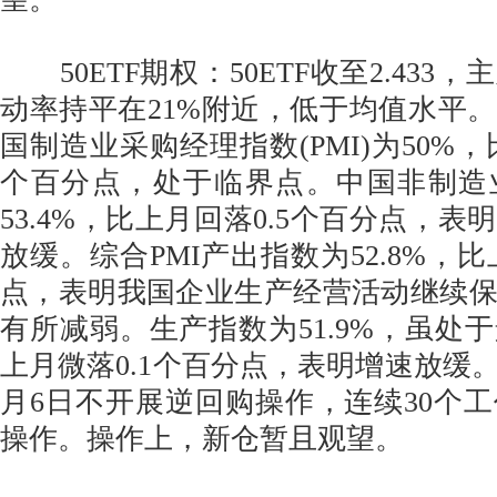
50ETF期权：50ETF收至2.433
动率持平在21%附近，低于均值水平。
国制造业采购经理指数(PMI)为50%，
个百分点，处于临界点。中国非制造
53.4%，比上月回落0.5个百分点，
放缓。综合PMI产出指数为52.8%，比
点，表明我国企业生产经营活动继续
有所减弱。生产指数为51.9%，虽处
上月微落0.1个百分点，表明增速放缓。
月6日不开展逆回购操作，连续30个
操作。操作上，新仓暂且观望。