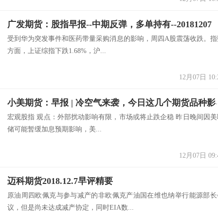
广发期货：股指早报--中期反弹，多单持有--20181207
受到华为突发事件和医药带量采购消息的影响，周四A股震荡收跌。指
方面，上证综指下跌1.68%，沪...
12月07日 10:
小美期货：早报 | 冷空
宏观股指 观点：外部扰动影响有限，市场或将止跌企稳 昨日晚间因美
储可能暂缓加息预期影响，美...
12月07日 09:
迈科期货2018.12.7早评精要
原油周四欧佩克与参与减产的非欧佩克产油国在维也纳举行能源部长
议，但是尚未达成减产协定，同时EIA数...