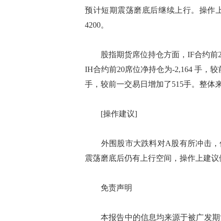
预计短期震荡磨底后继续上行。操作上建
4200。
股指期货席位持仓方面，IF合约前20席
IH合约前20席位净持仓为-2,164 手，
手，较前一交易日增加了515手。整体来
[操作建议]
外围股市大跌料对A股有所冲击，但
震荡磨底后仍有上行空间，操作上建议做多
免责声明
本报告中的信息均来源于被广发期货