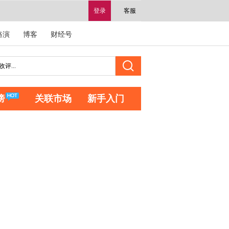
登录
客服
路演
博客
财经号
榜
关联市场
新手入门