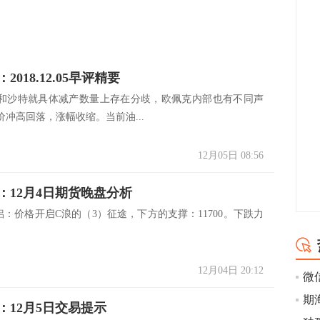
2018.12.05早评精要
和沙特就具体减产数量上存在分歧，欧佩克内部也有不同声
冲高回落，涨幅收缩。当前油...
12月05日 08:56
：12月4日期货晚盘分析
铝：价格开启C浪的（3）征途，下方的支撑：11700。下跌力
12月04日 20:12
：12月5日交易提示