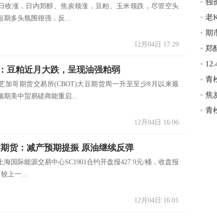
日收涨，日内郑醇、焦炭领涨，豆粕、玉米领跌，尽管空头
期多头氛围很强，反...
12月04日 17:29
：豆粕近月大跌，呈现油强粕弱
芝加哥期货交易所(CBOT)大豆期货周一升至至少8月以来最
期美中贸易磋商能重启...
12月04日 16:06
货：减产预期提振 原油继续反弹
海国际能源交易中心SC1901合约开盘报427.9元/桶，收盘报
，较上一...
12月04日 16:01