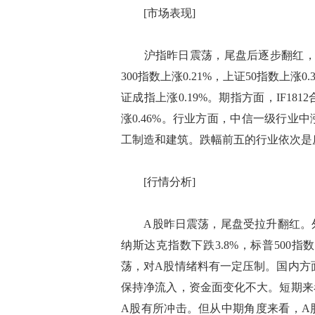
[市场表现]
沪指昨日震荡，尾盘后逐步翻红，两市
300指数上涨0.21%，上证50指数上涨0.
证成指上涨0.19%。期指方面，IF1812合
涨0.46%。行业方面，中信一级行
工制造和建筑。跌幅前五的行业依次是
[行情分析]
A股昨日震荡，尾盘受拉升翻红。外围
纳斯达克指数下跌3.8%，标普500指
荡，对A股情绪料有一定压制。国内方面
保持净流入，资金面变化不大。短期来
A股有所冲击。但从中期角度来看，A