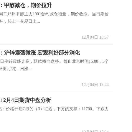
货：甲醇减仓，期价拉升
周二郑州甲醇主力1901合约减仓增量，期价收涨。当日期价
/吨，较上一交易日上...
12月04日 15:57
货：沪锌震荡微涨 宏观利好部分消化
今日伦锌震荡走高，延续横向盘整。截止北京时间15:00，3个
6美元/吨，日涨...
12月04日 15:44
:12月4日期货中盘分析
铝：价格开启C浪的（3）征途，下方的支撑：11700。下跌力