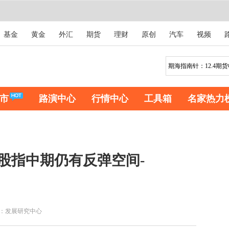
基金
黄金
外汇
期货
理财
原创
汽车
视频
市
路演中心
行情中心
工具箱
名家热力
-股指中期仍有反弹空间-
：发展研究中心