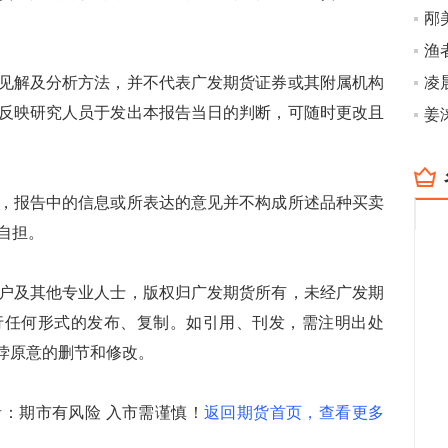
解及分析方法，并不代表广发期货证券或其附属机构
凌
反映研究人员于发出本报告当日的判断，可随时更改且
姜
报告中的信息或所表达的意见并不构成所述品种买卖
自担。
及其他专业人士，版权归广发期货所有，未经广发期
行任何形式的发布、复制。如引用、刊发，需注明出处
有悖原意的删节和修改。
期市有风险 入市需谨慎！
返回期货首页，查看更多