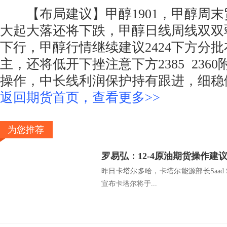
【布局建议】甲醇1901，甲醇周末
大起大落还将下跌，甲醇日线周线双双
下行，甲醇行情继续建议2424下方分
主，还将低开下挫注意下方2385 236
操作，中长线利润保护持有跟进，细稳
返回期货首页，查看更多>>
为您推荐
罗易弘：12-4原油期货操作建
昨日卡塔尔多哈，卡塔尔能源部长Saad She
宣布卡塔尔将于...