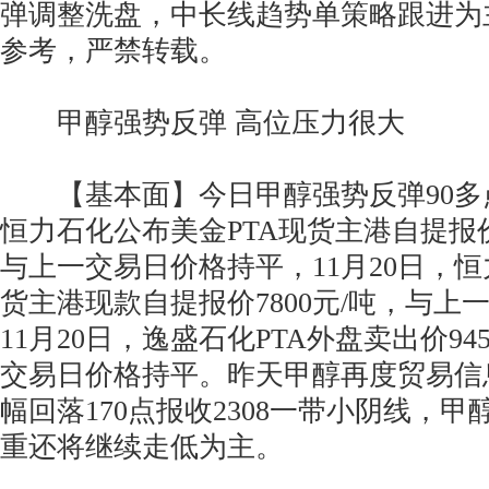
弹调整洗盘，中长线趋势单策略跟进为
参考，严禁转载。
甲醇强势反弹 高位压力很大
【基本面】今日甲醇强势反弹90多点
恒力石化公布美金PTA现货主港自提报价
与上一交易日价格持平，11月20日，恒
货主港现款自提报价7800元/吨，与上
11月20日，逸盛石化PTA外盘卖出价94
交易日价格持平。昨天甲醇再度贸易信
幅回落170点报收2308一带小阴线，
重还将继续走低为主。