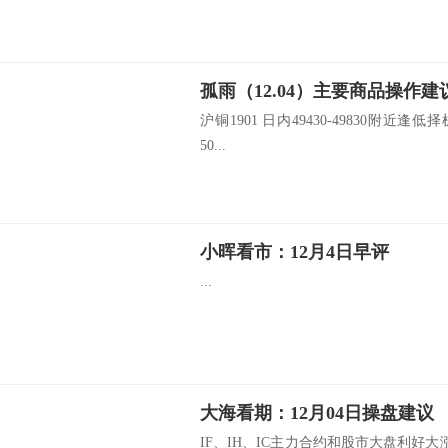
孤雨（12.04）主要商品操作建
沪铜1901 日内49430-49830附近逢低择
50...
小晖看市：12月4日早评
...
大海看期：12月04日操盘建议
IF、IH、IC主力合约和股市大盘利好大