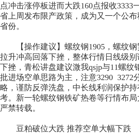
点冲击涨停板进而大跌160点报收333
省上周发布限产政策，成为又一个公布
省份。
【操作建议】螺纹钢1905，螺纹钢
拉升冲高回落下挫，整体行情日线级别
下挫，青松讲盘建议溦我qsjp与11螺纹
批进场空单思路为主，注意3290 327
略，谨防反弹洗盘，中长线利润保护持
考。新一轮螺纹钢铁矿热卷等行情布局
严禁转载。
豆粕破位大跌 推荐空单大幅下跌