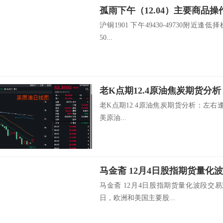
孤雨下午（12.04）主要商品操
沪铜1901 下午49430-49730附近逢低择
50...
老K点期12.4原油焦炭期货分析：左右
美原油...
马金斋 12月4日股指期货
马金斋 12月4日股指期货量化波段交
日，欧洲和美国主要股...