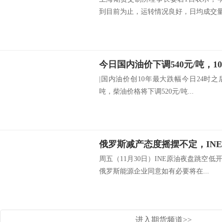
到目前为止，运转情况良好，日均成交量.
|国内油价创10年最大跌幅今日24时之
吨，柴油价格将下调520元/吨...
周五（11月30日）INE原油夜盘跳空
俄罗斯能源企业同意如有必要将在...
进入期货频道>>