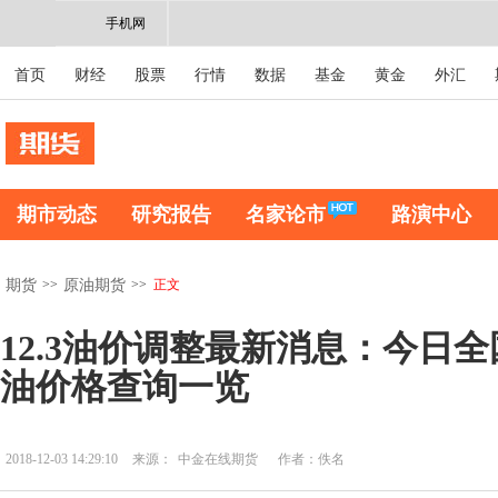
手机网
首页
财经
股票
行情
数据
基金
黄金
外汇
期市动态
研究报告
名家论市
路演中心
>>
>>
正文
期货
原油期货
12.3油价调整最新消息：今日全
油价格查询一览
2018-12-03 14:29:10
来源：
中金在线期货
作者：佚名