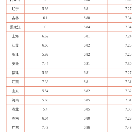
辽宁
5.86
6.81
7.27
吉林
6.1
6.80
7.34
黑龙江
0
6.84
7.34
上海
6.62
6.81
7.24
江苏
6.66
6.82
7.25
浙江
5.99
6.82
7.25
安徽
7.44
6.81
7.30
福建
5.62
6.81
7.27
江西
7.38
6.81
7.31
山东
5.54
6.82
7.32
河南
5.68
6.85
7.31
湖北
5.4
6.85
7.33
湖南
6.64
6.80
7.23
广东
7.43
6.86
7.43