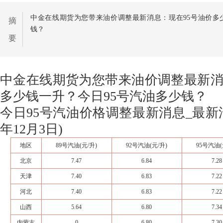
中金在线期货为您带来油价调整最新消息：现在95号油价多
摘
钱？
要
中金在线期货为您带来油价调整最新消
多少钱一升？今日95号汽油多少钱？
今日95号汽油价格调整最新消息_最新汽
年12月3日)
地区
89号
汽油
(元/升)
92号汽油
(元/升)
95号汽油
北京
7.47
6.84
7.28
天津
7.40
6.83
7.22
河北
7.40
6.83
7.22
山西
5.64
6.80
7.34
内蒙古
0
6.80
7.30