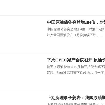
中国原油储备突然增加4倍，对油市起影
油产量国际油价在11月份持续下跌，...
下周OPEC减产会议召开 原油价
摘要：原油价格自10月初开始便大幅
涌现，油价冲高回落下跌超1%，且一度..
上海期货交易所理事长姜岩1日表示，