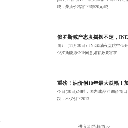
吨，柴油价格将下调520元/吨...
周五（11月30日）INE原油夜盘跳空
俄罗斯能源企业同意如有必要将在...
重磅！油价创10年最大跌幅！加
今日(30日)24时，国内成品油调价
跌，不仅创下2013...
进入期货频道>>