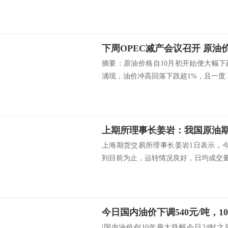
下周OPEC减产会议召开 原油价
摘要：原油价格自10月初开始便大幅
涌现，油价冲高回落下跌超1%，且一度..
上海期货交易所理事长姜岩1日表示，
到目前为止，运转情况良好，日均成交量.
|国内油价创10年最大跌幅今日24时之