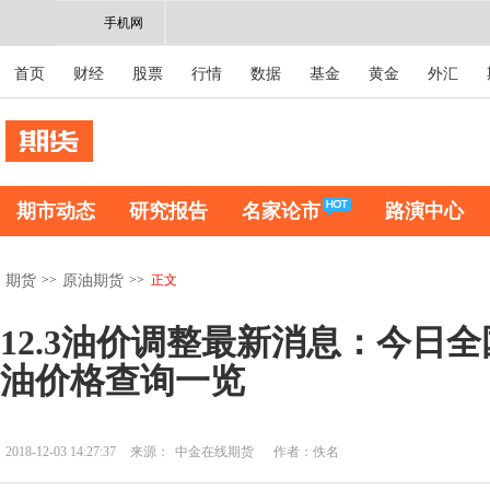
手机网
首页
财经
股票
行情
数据
基金
黄金
外汇
期市动态
研究报告
名家论市
路演中心
>>
>>
正文
期货
原油期货
12.3油价调整最新消息：今日全
油价格查询一览
2018-12-03 14:27:37
来源：
中金在线期货
作者：佚名