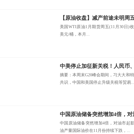
美国WTI原油1月期货周五(11月30日)收跌
美元/桶，本月...
中美停止加征新关税！人民币
摘要：本周末G20峰会期间，习大大和
共识，中国和美国停止升级关税等贸易..
中国原油储备突然增加4倍，对油市起影
油产量国际油价在11月份持续下跌，...