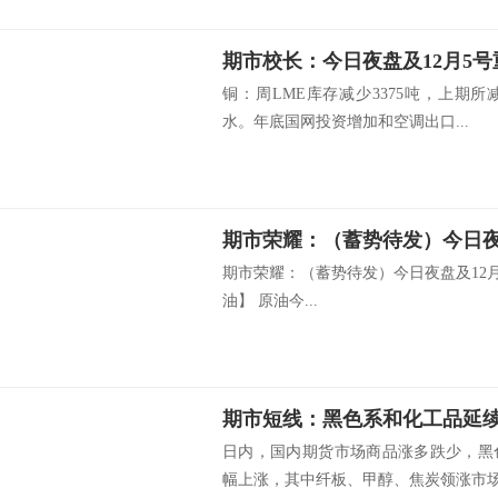
铜：周LME库存减少3375吨，上期所
水。年底国网投资增加和空调出口...
期市荣耀：（蓄势待发）今日夜盘及12
油】 原油今...
日内，国内期货市场商品涨多跌少，黑
幅上涨，其中纤板、甲醇、焦炭领涨市场，