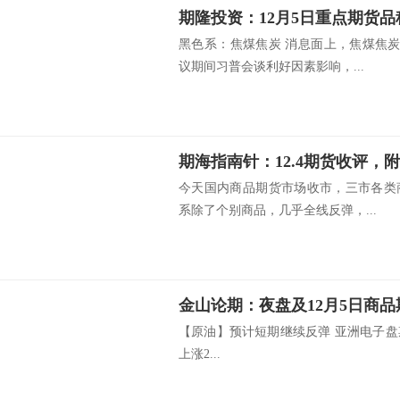
期隆投资：12月5日重点期货
黑色系：焦煤焦炭 消息面上，焦煤焦炭1
议期间习普会谈利好因素影响，...
期海指南针：12.4期货收评，
今天国内商品期货市场收市，三市各类
系除了个别商品，几乎全线反弹，...
金山论期：夜盘及12月5日商
【原油】预计短期继续反弹 亚洲电子盘期间n
上涨2...