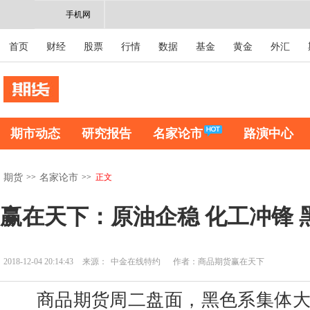
手机网
首页
财经
股票
行情
数据
基金
黄金
外汇
期市动态
研究报告
名家论市
路演中心
>>
>>
正文
期货
名家论市
赢在天下：原油企稳 化工冲锋 
2018-12-04 20:14:43
来源：
中金在线特约
作者：商品期货赢在天下
商品期货周二盘面，黑色系集体大