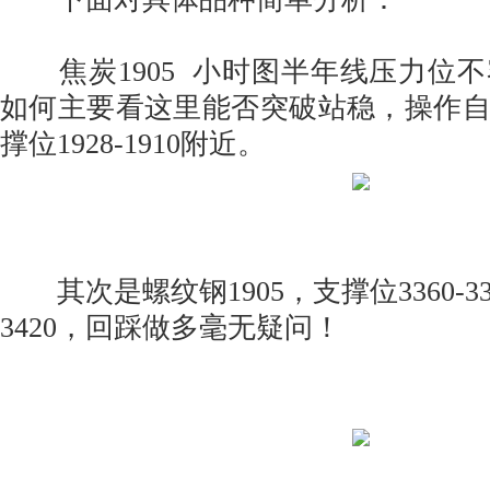
焦炭1905 小时图半年线压力位
如何主要看这里能否突破站稳，操作
撑位1928-1910附近。
其次是螺纹钢1905，支撑位3360-334
3420，回踩做多毫无疑问！