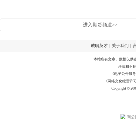
进入期货频道>>
诚聘英才
|
关于我们
|
本站所有文章、数据仅供
违法和不
《电子公告服务许可证
《网络文化经营许可证》
Copyright © 20
闽公网