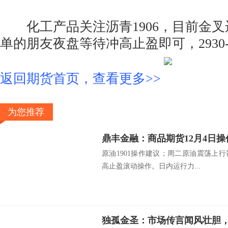
化工产品关注沥青1906，目前金叉
单的朋友夜盘等待冲高止盈即可，2930-
返回期货首页，查看更多>>
为您推荐
鼎丰金融：商品期货12月4日操
原油1901操作建议；周二原油震荡上
高止盈滚动操作。日内运行力...
独孤金圣：市场传言闻风壮胆