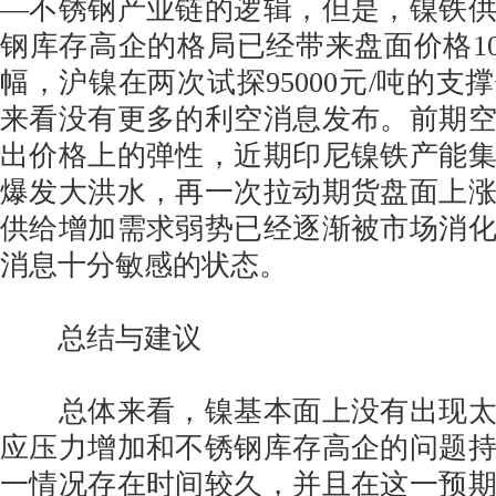
—不锈钢产业链的逻辑，但是，镍铁
钢库存高企的格局已经带来盘面价格100
幅，沪镍在两次试探95000元/吨的支
来看没有更多的利空消息发布。前期
出价格上的弹性，近期印尼镍铁产能
爆发大洪水，再一次拉动期货盘面上
供给增加需求弱势已经逐渐被市场消
消息十分敏感的状态。
总结与建议
总体来看，镍基本面上没有出现太
应压力增加和不锈钢库存高企的问题
一情况存在时间较久，并且在这一预