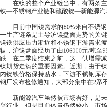
在镍的整个产业链当中，有两条主
铁—不锈钢产业链和硫酸镍—新能源汽
目前中国镍需求的80%来自不锈钢
一生产链条是主导沪镍盘面走势的关
镍铁供应压力渐近和不锈钢下游需求
辑，沪镍盘面经历了由106000元/吨至9
跌。在二季度结束之前，这一供增需
镍期货走势的重要因素。近期，由于
内镍铁价格保持贴水，下游不锈钢库存
钢厂发布检修通知，大部分集中在2系
新能源汽车虽然被市场看好，是未
兴行业，但是目前体量仍然较小，市