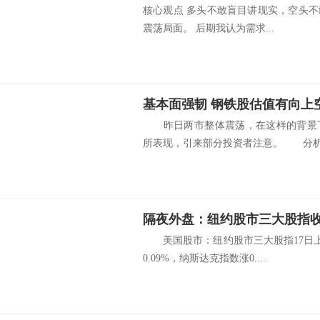
核心观点 多头不敢盲目讲现实，空头
震荡局面。 后期我认为需求...
基本面强韧 钢铁股估值有向上
昨日两市整体震荡，在这样的背景下
所表现，引来部分投资者注意。 分析人
美国股市：纽约股市三大股指17日上涨
0.09%，纳斯达克指数涨0....