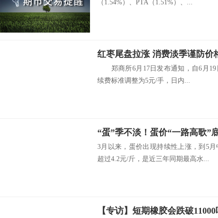
（1.54%）、PTA（1.51%）、...
红枣尾盘拉涨 消费淡季谨防价
郑商所6月17日发布通知，自6月19
续费标准调整为5元/手，日内...
“蛋”季不淡！蛋价“一路高歌”
3月以来，蛋价出现持续性上涨，到5
超过4.2元/斤，是近三年同期最高水...
【专访】短期橡胶会跌破11000