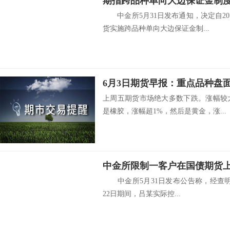
期指跨品种单向大边保证金制
中金所5月31日发布通知，决定自20
货实施跨品种单向大边保证金制...
6月3日期货早报：重点品种盘
上周五期货市场绝大多数下跌。涨幅较大
是橡胶，涨幅超1%，然后是黄金，涨...
中金所限制一客户在国债期货上
中金所5月31日发布公告称，经查明，20
22日期间，吕某实际控...