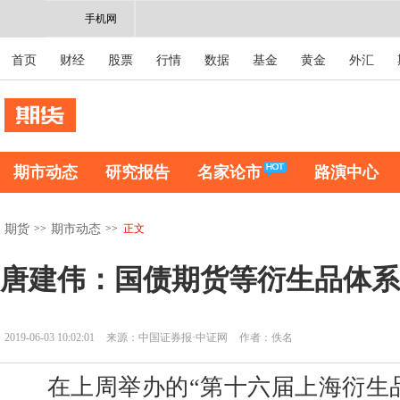
手机网
首页
财经
股票
行情
数据
基金
黄金
外汇
期市动态
研究报告
名家论市
路演中心
>>
>>
正文
期货
期市动态
唐建伟：国债期货等衍生品体系
2019-06-03 10:02:01
来源：中国证券报·中证网
作者：佚名
在上周举办的“第十六届上海衍生品