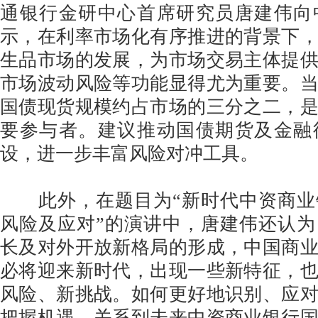
通银行金研中心首席研究员唐建伟向
示，在利率市场化有序推进的背景下
生品市场的发展，为市场交易主体提
市场波动风险等功能显得尤为重要。
国债现货规模约占市场的三分之二，
要参与者。建议推动国债期货及金融
设，进一步丰富风险对冲工具。
此外，在题目为“新时代中资商业
风险及应对”的演讲中，唐建伟还认
长及对外开放新格局的形成，中国商
必将迎来新时代，出现一些新特征，
风险、新挑战。如何更好地识别、应
把握机遇，关系到未来中资商业银行