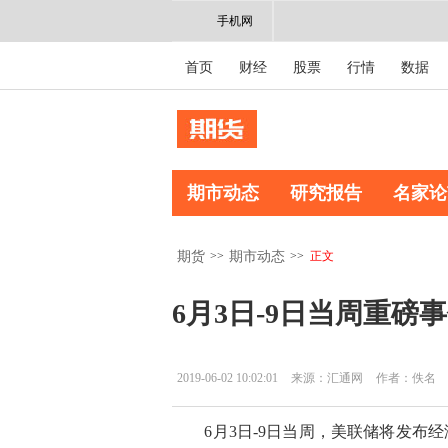
手机网
首页
财经
股票
行情
数据
期市动态
研究报告
名家论
>>
>>
正文
期货
期市动态
6月3日-9日当周重
2019-06-02 10:02:01
来源：汇通网
作者：佚名
6月3日-9日当周，美联储将发布经