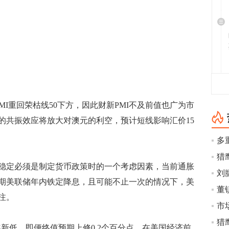
重回荣枯线50下方，因此财新PMI不及前值也广为市
的共振效应将放大对澳元的利空，预计短线影响汇价15
定必须是制定货币政策时的一个考虑因素，当前通胀
期美联储年内铁定降息，且可能不止一次的情况下，美
注。
市
猎
9年新低，即便终值预期上修0.2个百分点，在美国经济前