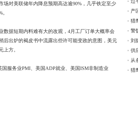
市场对美联储年内降息预期高达逾90%，几乎铁定至少
%。
警
数据短期内料难有大的改观，4月工厂订单大概率会
稍后出炉的褐皮书中流露出些许可能变政的意图，美元
美元上方。
从
国服务业PMI、美国ADP就业、美国ISM非制造业