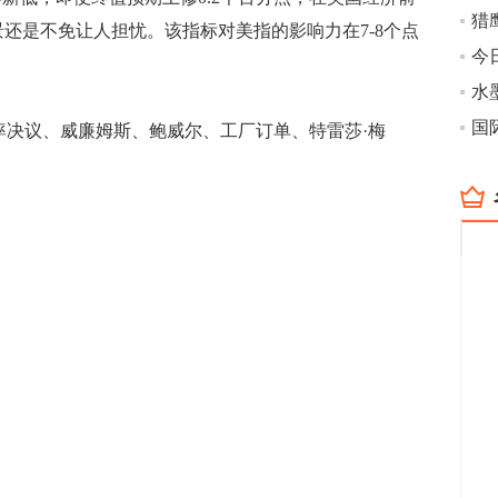
猎
景还是不免让人担忧。该指标对美指的影响力在7-8个点
今
国
率决议、威廉姆斯、鲍威尔、工厂订单、特雷莎·梅