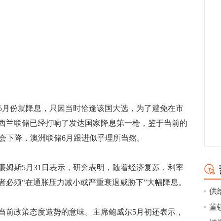
份就降息，只因当时恰逢该国大选，为了避免在市
西兰联储已经打响了发达国家降息第一枪，鉴于当前的
也会下降，澳洲联储6月跟进似乎理所当然。
斯5月31日表示，研究表明，随着经济复苏，利率
者必须“在通胀压力减小或严重衰退威胁下”大幅降息。
供
前政策态度造势的意味。主席鲍威尔5月初还表示，