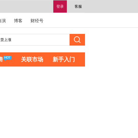
登录
客服
路演
博客
财经号
榜
关联市场
新手入门