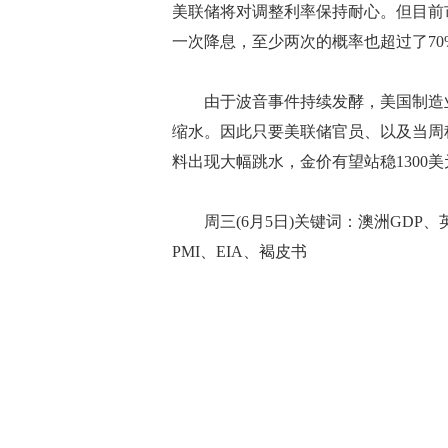
美联储将对调整利率保持耐心。但目前
一次降息，至少两次的概率也超过了70
由于波音事件持续发酵，美国制造业
缩水。因此只要美联储官员、以及当周
料出现大幅跳水，金价有望站稳1300
周三(6月5日)关键词：澳洲GDP、英
PMI、EIA、褐皮书