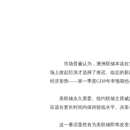
市场普遍认为，澳洲联储本该在5月
场上掀起巨浪才选择了推迟。临近的新
经济形势——第一季度GDP年率预期
美联储永久票委、纽约联储主席威廉姆
应该在更长时间内保持较低水平。决策
这一番话显然有为美联储即将改变当