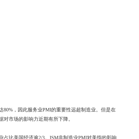
%，因此服务业PMI的重要性远超制造业。但是在
据对市场的影响力近期有所下降。
美国经济逾2/3。ISM非制造业PMI对美指的影响