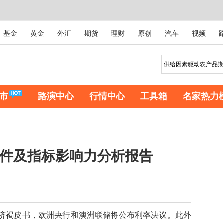
基金
黄金
外汇
期货
理财
原创
汽车
视频
市
路演中心
行情中心
工具箱
名家热力
磅事件及指标影响力分析报告
济褐皮书，欧洲央行和澳洲联储将公布利率决议。此外