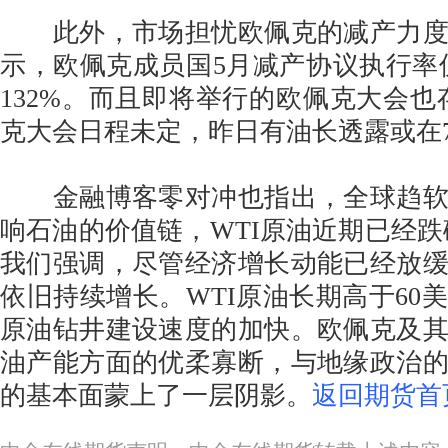
此外，市场担忧欧佩克的减产力度
示，欧佩克成员国5月减产协议执行率仅
132%。而且即将举行的欧佩克大会也
克大会日程未定，昨日有油长透露或在7
金融博客零对冲也指出，全球趋软
响石油的价值链，WTI原油近期已经跌破
我们强调，尽管经济增长动能已经放
依旧持续增长。WTI原油长期高于60
原油钻井建设速度的加快。欧佩克及
油产能方面的优柔寡断，与地缘政治
的基本面蒙上了一层阴影。
返回期货首