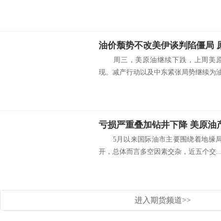
油价颓势不改美伊谈判陷僵局 
周三，美原油继续下跌，上周美原油
现。减产行动以及中东紧张局势继续为油.
5月以来国际油市主要围绕着地缘局势
开，总体而言多空因素交杂，近五个交..
进入期货频道>>