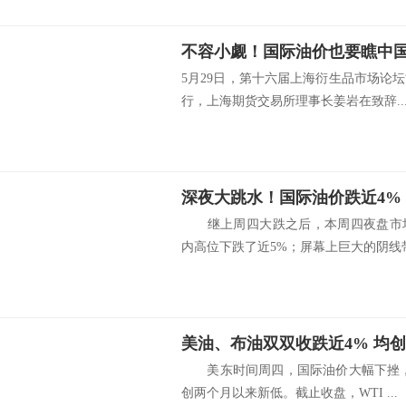
不容小觑！国际油价也要瞧中国
5月29日，第十六届上海衍生品市场论
行，上海期货交易所理事长姜岩在致辞..
继上周四大跌之后，本周四夜盘市场
内高位下跌了近5%；屏幕上巨大的阴线带.
美油、布油双双收跌近4% 均
美东时间周四，国际油价大幅下挫，
创两个月以来新低。截止收盘，WTI ...