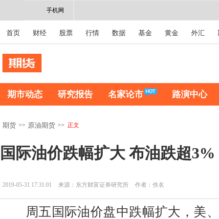
手机网
首页
财经
股票
行情
数据
基金
黄金
外汇
期市动态
研究报告
名家论市
路演中心
>>
>>
正文
期货
原油期货
国际油价跌幅扩大 布油跌超3%
2019-05-31 17:31:01
来源：东方财富证券研究所
作者：佚名
周五国际油价盘中跌幅扩大，美、