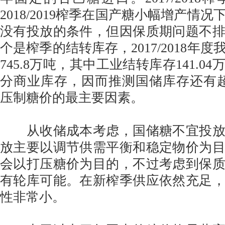
2018/2019榨季在国产糖小幅增产情
没有投放的条件，但因保质期问题不
个是榨季的结转库存，2017/2018年
745.8万吨，其中工业结转库存141.0
分商业库存，因而推测国储库存还有超
压制糖价的最主要因素。
从收储成本考虑，国储糖不宜投放
放主要以调节供需平衡和稳定物价为
会以打压糖价为目的，不过考虑到保
有轮库可能。在新榨季供应依然充足
性非常小。