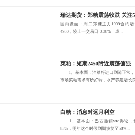
瑞达期货：郑糖震荡收跌 关注
国内盘面：周二郑糖主力1909合约
4950，较上一交易日-0.38%；成...
菜粕：短期2450附近震荡偏强
1。基本面：油菜籽进口到港正常，
市场菜粕需求有所好转，水产养殖增长良.
白糖：消息对远月利空
1、基本面：巴西撤销wto诉讼，
85%，明年这个时候到期恢复至50%...