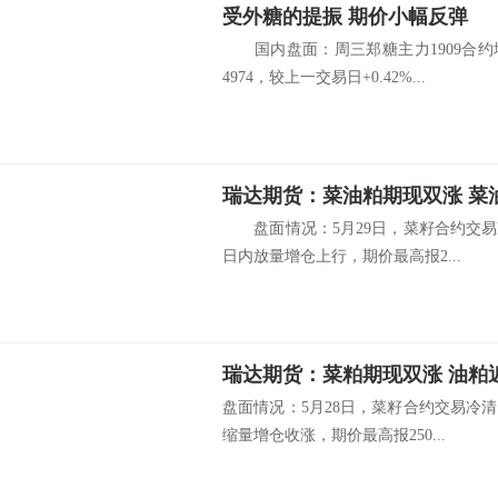
受外糖的提振 期价小幅反弹
国内盘面：周三郑糖主力1909合约
4974，较上一交易日+0.42%...
瑞达期货：菜油粕期现双涨 菜
盘面情况：5月29日，菜籽合约交易冷
日内放量增仓上行，期价最高报2...
瑞达期货：菜粕期现双涨 油粕
盘面情况：5月28日，菜籽合约交易冷清
缩量增仓收涨，期价最高报250...