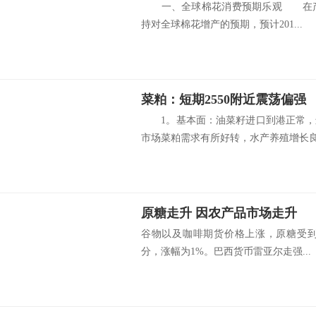
一、全球棉花消费预期乐观 在产量
持对全球棉花增产的预期，预计201...
菜粕：短期2550附近震荡偏强
1。基本面：油菜籽进口到港正常，
市场菜粕需求有所好转，水产养殖增长良.
原糖走升 因农产品市场走升
谷物以及咖啡期货价格上涨，原糖受到提
分，涨幅为1%。巴西货币雷亚尔走强...