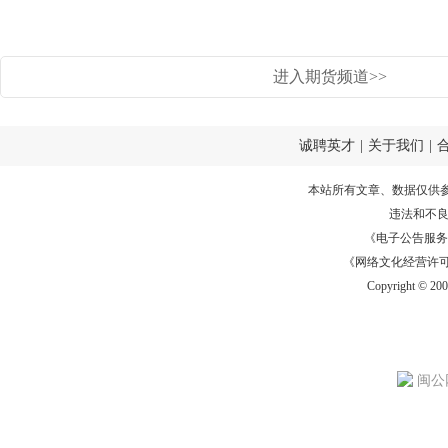
进入期货频道>>
诚聘英才
|
关于我们
|
本站所有文章、数据仅供
违法和不
《电子公告服务许可证
《网络文化经营许可证》
Copyright © 20
闽公网