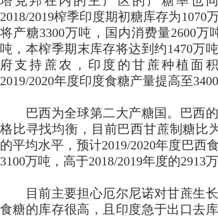
塔克邦在内的主产区的产糖率也
2018/2019榨季印度期初糖库存为10
将产糖3300万吨，国内消费量2600万
吨，本榨季期末库存将达到约1470万
府支持蔗农，印度的甘蔗种植面
2019/2020年度印度食糖产量提高至34
巴西为全球第二大产糖国。巴西的
格比寻找均衡，目前巴西甘蔗制糖比为3
的平均水平，预计2019/2020年度巴
3100万吨，高于2018/2019年度的2913
目前主要担心厄尔尼诺对甘蔗生长
食糖的库存很高，且印度急于出口去