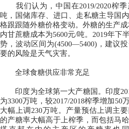
我们认为，中国在2019/2020榨季
吨，国储库存、进口、走私糖主导国
格跟跟随外糖价格变动。外糖的生产成本
内甘蔗糖成本为5600元/吨。2019年
势，波动区间为(4500—5400)，建
要的风险是天气灾害。
全球食糖供应非常充足
印度为全球第一大产糖国。印度2018/
为3300万吨，较2017/2018榨季增加
大幅上调230万吨。产量预估上调主
的产糖率大幅高于上榨季，而包括马