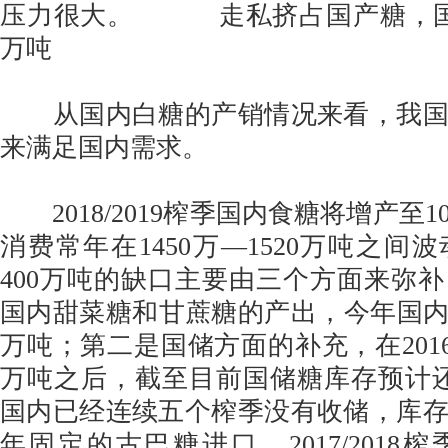
压力很大。 走私挤占国产糖，国储
万吨
从国内白糖的产销情况来看，我国
来满足国内需求。
2018/2019榨季国内食糖将增产至1
消费常年在1450万—1520万吨之间
400万吨的缺口主要由三个方面来弥
国内甜菜糖和甘蔗糖的产出，今年国内预
万吨；第二是国储方面的补充，在2016/2
万吨之后，截至目前国储糖库存预计还
国内已经连续五个榨季没有收储，库
年固定的古巴糖进口。2017/2018