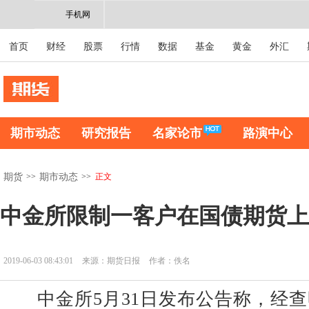
手机网
首页
财经
股票
行情
数据
基金
黄金
外汇
期市动态
研究报告
名家论市
路演中心
>>
>>
正文
期货
期市动态
中金所限制一客户在国债期货上
2019-06-03 08:43:01
来源：期货日报
作者：佚名
中金所5月31日发布公告称，经查明，2