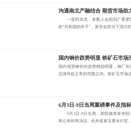
沟通南北产融结合 期货市场助
一提到东北，多数人会想到广袤肥沃
的“共和国的长子”，甚至会想当下流行的.
国内钢价跌势明显 铁矿石市场
国内现货钢价的跌势稍趋明显，钢厂利
总体尚处正常的范围之内。铁矿石市场总体
6月3日-9日当周重磅事件及指
6月3日-9日当周，美联储将发布经
将公布利率决议。此外多家主要央行官..