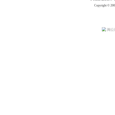
Copyright © 20
闽公网