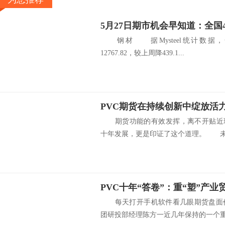
钢材 据Mysteel统计数据，
12767.82，较上周降439.1...
PVC期货在持续创新中绽放活
期货功能的有效发挥，离不开贴近现
十年发展，更是印证了这个道理。 未.
PVC十年“答卷”：重“塑”产业
每天打开手机软件看几眼期货盘面价
团研投部经理陈方一近几年保持的一个重要