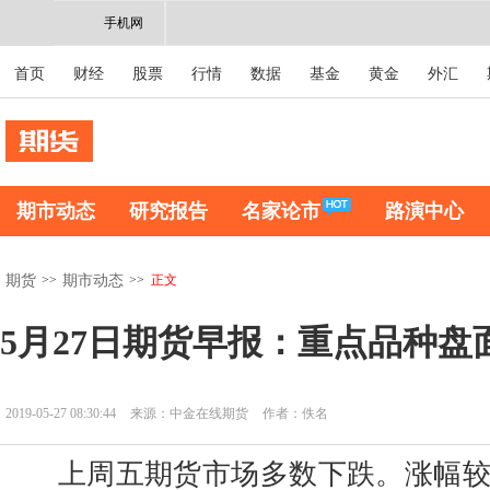
手机网
首页
财经
股票
行情
数据
基金
黄金
外汇
期市动态
研究报告
名家论市
路演中心
>>
>>
正文
期货
期市动态
5月27日期货早报：重点品种盘
2019-05-27 08:30:44
来源：中金在线期货
作者：佚名
上周五期货市场多数下跌。涨幅较