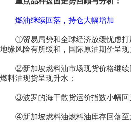
重点品种盘面走势回顾与分析：
燃油继续回落，持仓大幅增加
①贸易局势和全球经济放缓忧虑打
地缘风险有所缓和，国际原油期价呈现
②新加坡燃料油市场现货价格继续回落，
燃料油现货呈现升水；
③波罗的海干散货运价指数小幅回
④新加坡燃料油燃料油库存回落至