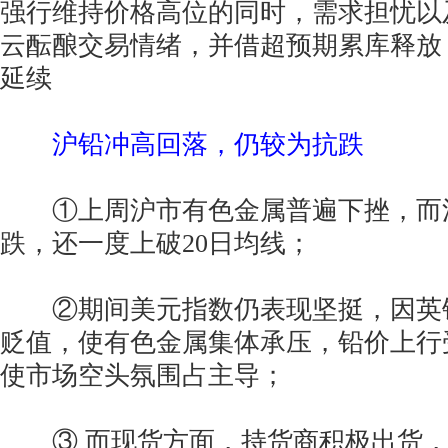
强行维持价格高位的同时，需求担忧以
云酝酿交易情绪，并借超预期累库释放
延续
沪铅冲高回落，仍较为抗跌
①上周沪市有色金属普遍下挫，而
跌，还一度上破20日均线；
②期间美元指数仍表现坚挺，因英
贬值，使有色金属集体承压，铅价上行
使市场空头氛围占主导；
③ 而现货方面，持货商积极出货，