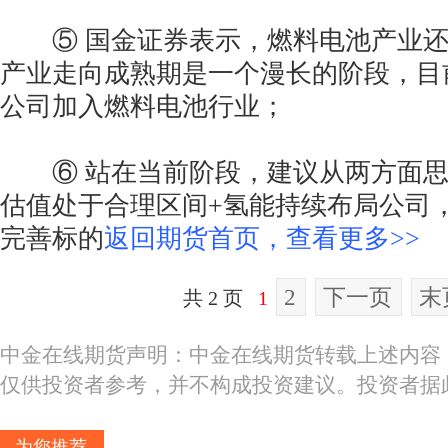
⑤ 国金证券表示，燃料电池产业还
产业走向成熟期是一个漫长的阶段，目
公司加入燃料电池行业；
⑥ 站在当前阶段，建议从两方面思
估值处于合理区间+氢能持续布局公司
完善标的
返回期货首页，查看更多>>
2
下一页
末
共 2 页
1
中金在线期货声明：中金在线期货转载上述内容
仅供投资者参考，并不构成投资建议。投资者据
为您推荐