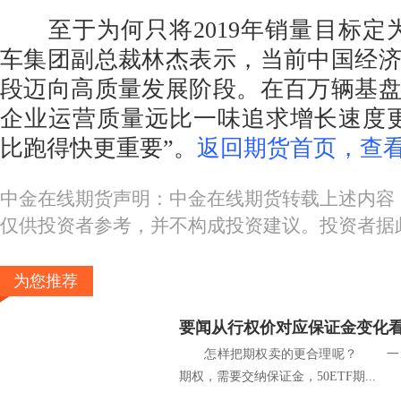
至于为何只将2019年销量目标定为
车集团副总裁林杰表示，当前中国经
段迈向高质量发展阶段。在百万辆基
企业运营质量远比一味追求增长速度
比跑得快更重要”。
返回期货首页，查看
中金在线期货声明：中金在线期货转载上述内容
仅供投资者参考，并不构成投资建议。投资者据
为您推荐
要闻从行权价对应保证金变化
怎样把期权卖的更合理呢？ 一、
期权，需要交纳保证金，50ETF期...