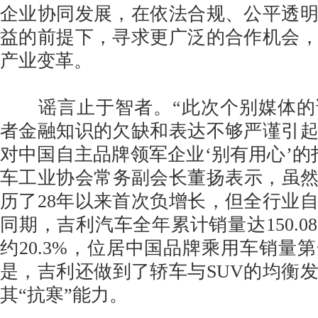
企业协同发展，在依法合规、公平透
益的前提下，寻求更广泛的合作机会
产业变革。
谣言止于智者。“此次个别媒体的
者金融知识的欠缺和表达不够严谨引
对中国自主品牌领军企业‘别有用心’的
车工业协会常务副会长董扬表示，虽然2
历了28年以来首次负增长，但全行业
同期，吉利汽车全年累计销量达150.0
约20.3%，位居中国品牌乘用车销量
是，吉利还做到了轿车与SUV的均衡
其“抗寒”能力。