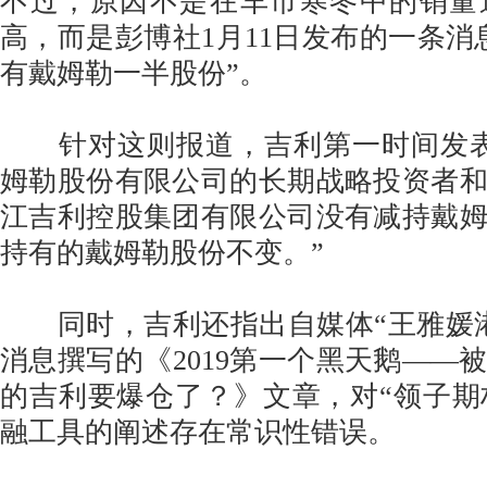
不过，原因不是在车市寒冬中的销量
高，而是彭博社1月11日发布的一条消
有戴姆勒一半股份”。
针对这则报道，吉利第一时间发表
姆勒股份有限公司的长期战略投资者
江吉利控股集团有限公司没有减持戴
持有的戴姆勒股份不变。”
同时，吉利还指出自媒体“王雅媛港
消息撰写的《2019第一个黑天鹅——
的吉利要爆仓了？》文章，对“领子期权”(col
融工具的阐述存在常识性错误。