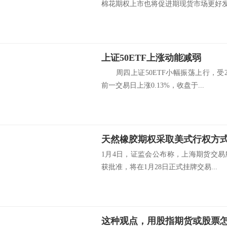
棉花期权上市也将促进期现货市场更好发展
上证50ETF上涨动能减弱
周四上证50ETF小幅振荡上行，受
前一交易日上涨0.13%，收盘于...
天然橡胶期权采取美式行权方
1月4日，证监会公布称，上海期货交
获批准，将在1月28日正式挂牌交易...
这种观点，用股指期货或股票