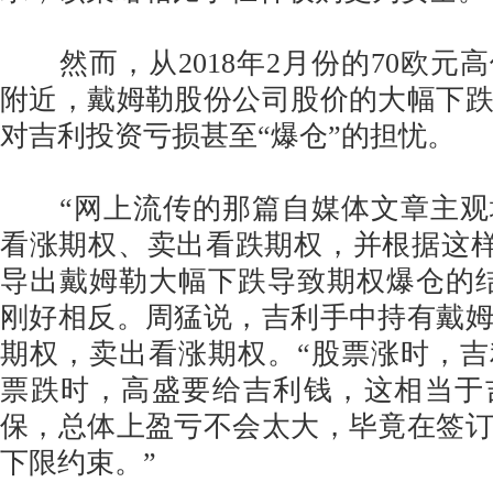
然而，从2018年2月份的70欧元高
附近，戴姆勒股份公司股价的大幅下
对吉利投资亏损甚至“爆仓”的担忧。
“网上流传的那篇自媒体文章主观
看涨期权、卖出看跌期权，并根据这样
导出戴姆勒大幅下跌导致期权爆仓的
刚好相反。周猛说，吉利手中持有戴
期权，卖出看涨期权。“股票涨时，
票跌时，高盛要给吉利钱，这相当于
保，总体上盈亏不会太大，毕竟在签
下限约束。”