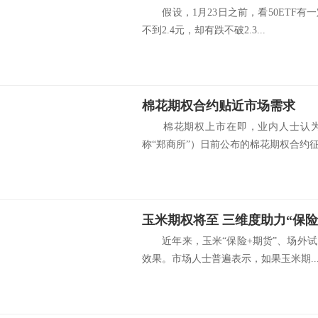
假设，1月23日之前，看50ETF有
不到2.4元，却有跌不破2.3...
棉花期权合约贴近市场需求
棉花期权上市在即，业内人士认为
称“郑商所”）日前公布的棉花期权合约征求
玉米期权将至 三维度助力“保险
近年来，玉米“保险+期货”、场外试
效果。市场人士普遍表示，如果玉米期..