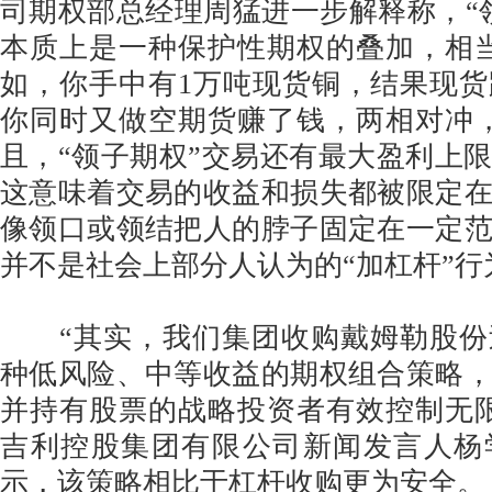
司期权部总经理周猛进一步解释称，“
本质上是一种保护性期权的叠加，相
如，你手中有1万吨现货铜，结果现
你同时又做空期货赚了钱，两相对冲
且，“领子期权”交易还有最大盈利上
这意味着交易的收益和损失都被限定
像领口或领结把人的脖子固定在一定
并不是社会上部分人认为的“加杠杆”行
“其实，我们集团收购戴姆勒股份
种低风险、中等收益的期权组合策略
并持有股票的战略投资者有效控制无
吉利控股集团有限公司新闻发言人杨
示，该策略相比于杠杆收购更为安全。