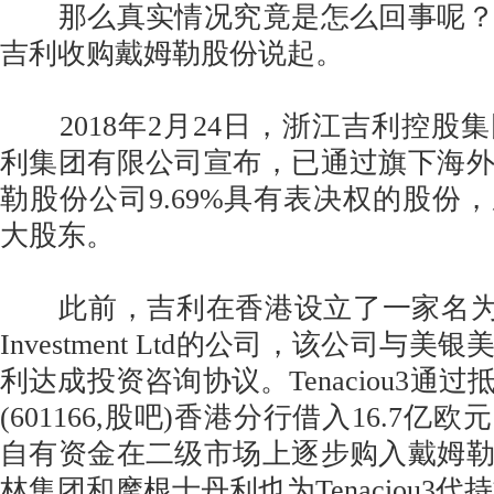
那么真实情况究竟是怎么回事呢？
吉利收购戴姆勒股份说起。
2018年2月24日，浙江吉利控股
利集团有限公司宣布，已通过旗下海
勒股份公司9.69%具有表决权的股份
大股东。
此前，吉利在香港设立了一家名为Tenacio
Investment Ltd的公司，该公司与
利达成投资咨询协议。Tenaciou3通
(601166,股吧)香港分行借入16.7
自有资金在二级市场上逐步购入戴姆
林集团和摩根士丹利也为Tenaciou3