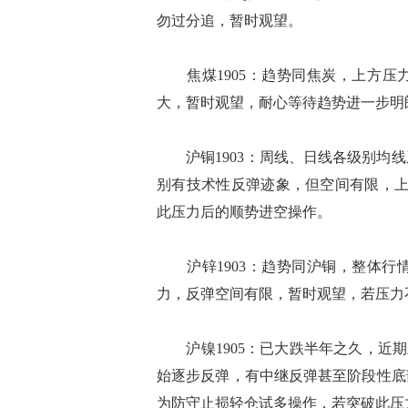
勿过分追，暂时观望。
焦煤1905：趋势同焦炭，上方压力
大，暂时观望，耐心等待趋势进一步明
沪铜1903：周线、日线各级别均线
别有技术性反弹迹象，但空间有限，上
此压力后的顺势进空操作。
沪锌1903：趋势同沪铜，整体行情
力，反弹空间有限，暂时观望，若压力
沪镍1905：已大跌半年之久，近期
始逐步反弹，有中继反弹甚至阶段性底部
为防守止损轻仓试多操作，若突破此压