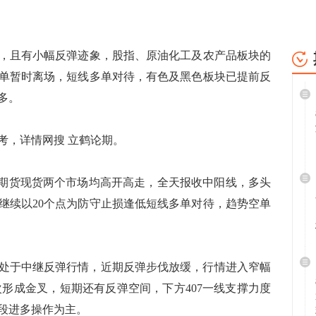
且有小幅反弹迹象，股指、原油化工及农产品板块的
单暂时离场，短线多单对待，有色及黑色板块已提前反
多。
，详情网搜 立鹤论期。
二期货现货两个市场均高开高走，全天报收中阳线，多头
继续以20个点为防守止损逢低短线多单对待，趋势空单
处于中继反弹行情，近期反弹步伐放缓，行情进入窄幅
次形成金叉，短期还有反弹空间，下方407一线支撑力度
段进多操作为主。