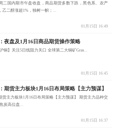
周二国内期市午盘收盘，商品期货多数下跌，黑色系、农产
乙二醇涨超1%，独树一帜；...
01月15日 16:49
：夜盘及1月16日商品期货操作策略
沪铜】关注5日线阻力关口 全球第二大铜矿Gras...
01月15日 16:45
：期货主力板块1月16日布局策略【主力预谋】
期货主力板块1月16日布局策略【主力预谋】 期货主力品种交
焦炭高位盘...
01月15日 16:37