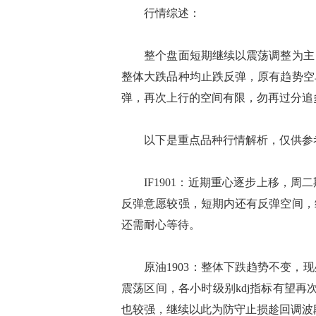
行情综述：
整个盘面短期继续以震荡调整为主，
整体大跌品种均止跌反弹，原有趋势空
弹，再次上行的空间有限，勿再过分追
以下是重点品种行情解析，仅供参考
IF1901：近期重心逐步上移，周
反弹意愿较强，短期内还有反弹空间，
还需耐心等待。
原油1903：整体下跌趋势不变，现
震荡区间，各小时级别kdj指标有望再
也较强，继续以此为防守止损趁回调波