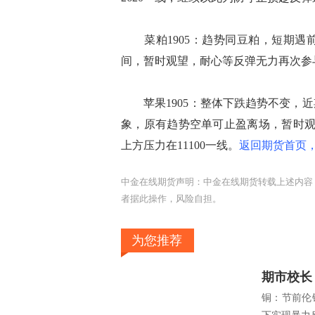
菜粕1905：趋势同豆粕，短期遇
间，暂时观望，耐心等反弹无力再次参与
苹果1905：整体下跌趋势不变，近
象，原有趋势空单可止盈离场，暂时观
上方压力在11100一线。
返回期货首页，
中金在线期货声明：中金在线期货转载上述内容
者据此操作，风险自担。
为您推荐
期市校长
铜：节前伦