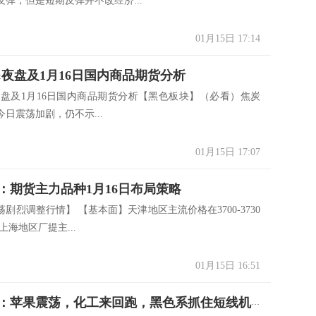
弹，但是短期反弹并不改经济...
01月15日 17:14
:夜盘及1月16日国内商品期货分析
夜盘及1月16日国内商品期货分析【黑色板块】（必看）焦炭
炭今日震荡加剧，仍不示...
01月15日 17:07
：期货主力品种1月16日布局策略
剧烈调整行情】 【基本面】天津地区主流价格在3700-3730
上海地区厂提主...
01月15日 16:51
独孤金圣：苹果震荡，化工来回跑，黑色系抓住短线机遇