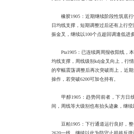
橡胶1905：近期继续阶段性筑底行
日均线支撑，短期调整过后还有上行空
振金叉，继续以100个点趁回调逢低进
Pta1905：已连续两周报收阳线，
均线支撑，周线级别kdj金叉向上，
的窄幅震荡调整后再次突破而上，近期
操作，若突破6200可加仓持有。
甲醇1905：趋势同前者，下方日
间，周线等大级别也有抬头迹象，继续以
豆粕1905：下行通道运行良好，整
2620一线，继续以此为防守止损趁反