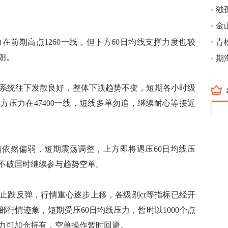
在前期高点1260一线，但下方60日均线支撑力度也较
朗。
系统往下发散良好，整体下跌趋势不变，短期各小时级
方压力在47400一线，短线多单勿追，继续耐心等接近
依然偏弱，短期震荡调整，上方即将遇压60日均线压
不破届时继续参与趋势空单。
止跌反弹，行情重心逐步上移，各级别cr等指标已经开
行情迹象，短期受压60日均线压力，暂时以1000个点
力可加仓持有，空单操作暂时回避。