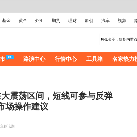
基金
黄金
外汇
期货
理财
原创
汽车
视频
市
路演中心
行情中心
工具箱
名家热力
在大震荡区间，短线可参与反弹
货市场操作建议
立鹤论期