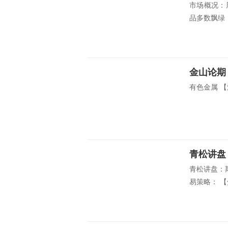
市场概况：
品多数飘绿，
金山论期
有色金属 【
青松讲盘
青松讲盘：
易策略： 【