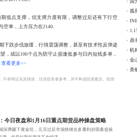
孤
前期低点支撑，但支撑力度有限，调整过后还有下行空
I
空单，上方压力在2140.
鼎
期下跌步伐放缓，行情震荡调整，甚至有技术性反弹迹
望，或以100个点为防守止损逢低参与日内短线多单，
金
查看更多>>
，不表明证实其描述，仅供投资者参考，并不构成投资建议。投资
：今日夜盘和1月16日重点期货品种操盘策略
铜深蹲砸下黄金坑，元旦过后市场情绪在多重利好因素提振