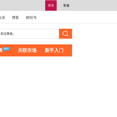
登录
客服
路演
博客
财经号
榜
关联市场
新手入门