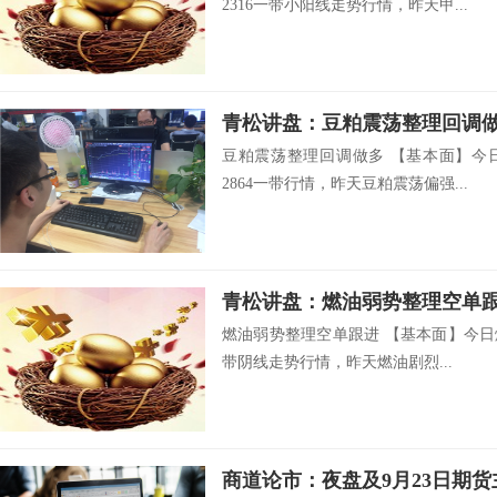
2316一带小阳线走势行情，昨天甲...
青松讲盘：豆粕震荡整理回调
豆粕震荡整理回调做多 【基本面】今
2864一带行情，昨天豆粕震荡偏强...
青松讲盘：燃油弱势整理空单
燃油弱势整理空单跟进 【基本面】今日燃
带阴线走势行情，昨天燃油剧烈...
商道论市：夜盘及9月23日期