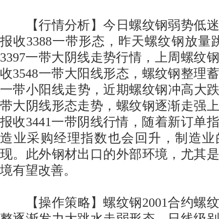
【行情分析】今日螺纹钢弱势低迷整
报收3388一带形态，昨天螺纹钢放量跳
3397一带大阴线走势行情，上周螺纹钢
收3548一带大阳线形态，螺纹钢整理蓄势
一带小阳线走势，近期螺纹钢冲高大跌60
带大阴线形态走势，螺纹钢逐渐走强上
报收3441一带阴线行情，随着新订单
造业采购经理指数也会回升，制造业
现。此外钢材出口的外部环境，尤其
境有望改善。
【操作策略】螺纹钢2001合约螺
整逐渐发力大跳水走弱形态，日线级