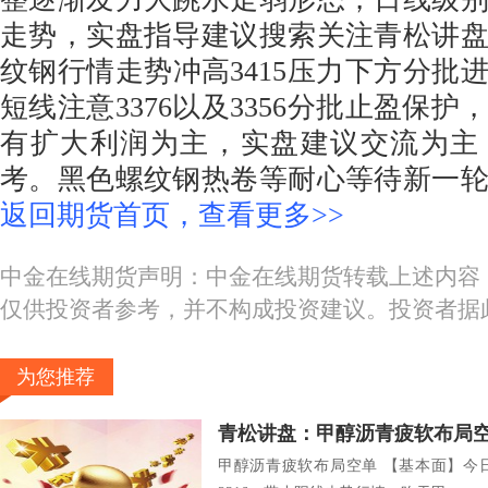
走势，实盘指导建议搜索关注青松讲
纹钢行情走势冲高3415压力下方分批
短线注意3376以及3356分批止盈保
有扩大利润为主，实盘建议交流为主
考。黑色螺纹钢热卷等耐心等待新一
返回期货首页，查看更多>>
中金在线期货声明：中金在线期货转载上述内容
仅供投资者参考，并不构成投资建议。投资者据
为您推荐
青松讲盘：甲醇沥青疲软布局
甲醇沥青疲软布局空单 【基本面】今