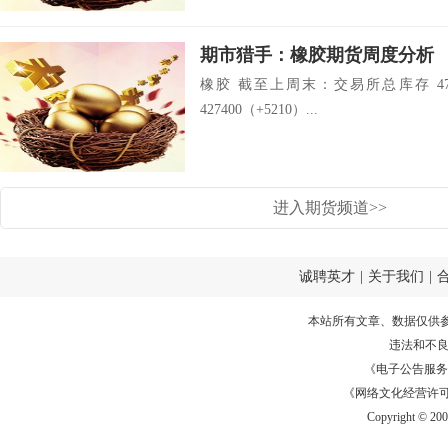
期市猎手：橡胶期货周度分析
橡胶 截至上周末：交易所总库存 471
427400（+5210）...
进入期货频道>>
诚聘英才
|
关于我们
|
本站所有文章、数据仅供
违法和不
《电子公告服务许可证
《网络文化经营许可证》
Copyright © 20