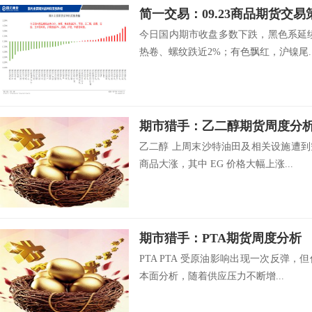
简一交易：09.23商品期货交易
今日国内期市收盘多数下跌，黑色系延
热卷、螺纹跌近2%；有色飘红，沪镍尾..
期市猎手：乙二醇期货周度分
乙二醇 上周末沙特油田及相关设施遭
商品大涨，其中 EG 价格大幅上涨...
期市猎手：PTA期货周度分析
PTA PTA 受原油影响出现一次反弹
本面分析，随着供应压力不断增...