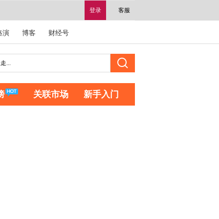
登录
客服
路演
博客
财经号
榜
关联市场
新手入门