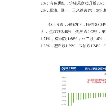
2%；有色飘红，沪镍尾盘拉升近2%
2%，豆油、豆一、玉米跌逾1%；农化
截止收盘，涨幅方面，晚稻涨3.34%，沪
面，焦煤跌2.48%，焦炭跌2.02%，苹
1.71%，棕榈跌1.68%，豆二跌1.6
1.33%，塑料跌1.29%，豆油跌1.24%，