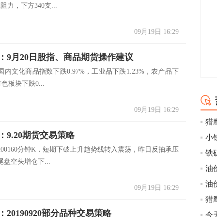
阻力，下方340支...
09月19日 16:29
：9月20日股指、商品期货操作建议
内文化商品指数下跌0.97%，工业品下跌1.23%，农产品下
有色板块下跌0...
09月19日 16:29
：9.20期货交易策略
小
200160分钟K，短期下破上升趋势线转入震荡，昨日反抽承压
盘空头增仓下...
09月19日 16:29
猎
20190920部分品种交易策略