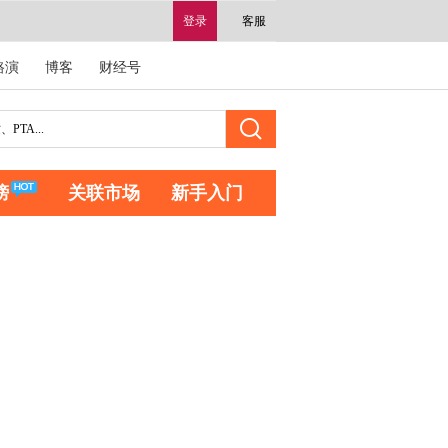
登录
客服
路演
博客
财经号
榜
关联市场
新手入门