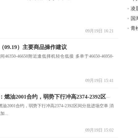
凌
青
09月19日 16:21
（09.19）主要商品操作建议
晚间46350-46650附近逢低择机轻仓低接 多单于46650-46950-
09月19日 15:41
猎鹰解期：燃油2001合约，弱势下行冲高2374-2392区间分批进场空单
油2001合约，弱势下行冲高2374-2392区间分批进场空单 消
...
09月19日 15:02