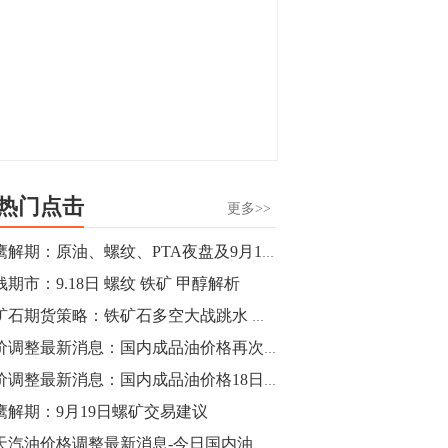
热门点击
更多>>
猎鹰解期：原油、螺纹、PTA夜盘及9月19日交易建议
钱期市：9.18日 螺纹 铁矿 甲醇解析
铁矿石期货策略：铁矿石多空大战跳水 延续震荡洗盘
油价调整最新消息：国内成品油价格再次上调
油价调整最新消息：国内成品油价格18日24时小幅上调
鹰解期：9月19日螺矿交易建议
今天汽油价格调整最新消息-今日国内油价查询（2019年9月19日）