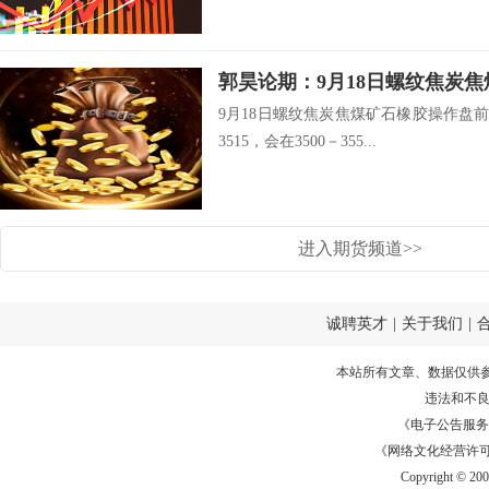
郭昊论期：9月18日螺纹焦炭
9月18日螺纹焦炭焦煤矿石橡胶操作盘前
3515，会在3500－355...
进入期货频道>>
诚聘英才
|
关于我们
|
本站所有文章、数据仅供
违法和不
《电子公告服务许可证
《网络文化经营许可证》
Copyright © 20