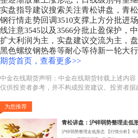
实盘指导建议搜索关注青松讲盘，青
钢行情走势回调3510支撑上方分批进
线注意3545以及3566分批止盈保护
扩大利润为主，实盘建议交流为主，
黑色螺纹钢热卷等耐心等待新一轮大
期货首页，查看更多>>
中金在线期货声明：中金在线期货转载上述内容
仅供投资者参考，并不构成投资建议。投资者据
为您推荐
青松讲盘：沪锌弱势整理走低
沪锌弱势整理走低形态 【行情分析】今