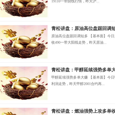
19110一带阴线行情，昨天沪...
青松讲盘：原油高位盘踞回调
原油高位盘踞回调短多 【基本面】今日
收490一带大阳线走势，昨天原油...
青松讲盘：甲醇延续强势多单
甲醇延续强势多单大赚 【基本面】今日
利润走势，昨天甲醇2001合约再...
青松讲盘：燃油强势上攻多单