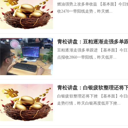
燃油强势上攻多单收益 【基本面】今日
收2470一带阳线走势，昨天燃...
青松讲盘：豆粕逐渐走强多单
豆粕逐渐走强多单跟进 【基本面】今日
点报收2860一带阳线，昨天低开...
青松讲盘：白银疲软整理还将
白银疲软整理还将下挫 【基本面】今日
走势行情，昨天白银再度低开下挫...