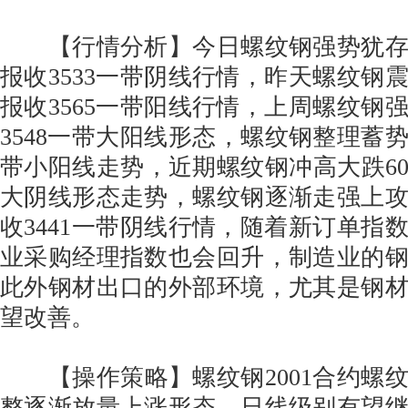
【行情分析】今日螺纹钢强势犹存调
报收3533一带阴线行情，昨天螺纹钢震
报收3565一带阳线行情，上周螺纹钢强
3548一带大阳线形态，螺纹钢整理蓄势4
带小阳线走势，近期螺纹钢冲高大跌60多
大阴线形态走势，螺纹钢逐渐走强上攻
收3441一带阴线行情，随着新订单指
业采购经理指数也会回升，制造业的
此外钢材出口的外部环境，尤其是钢
望改善。
【操作策略】螺纹钢2001合约螺
整逐渐放量上涨形态，日线级别有望