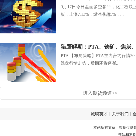
9月17日今日盘面多空参半，化工板块
板，上涨7.13%，燃油涨超5%，...
PTA 【布局策略】PTA主力合约行情2
洗盘行情走势，后期还将逐渐...
进入期货频道>>
诚聘英才
|
关于我们
|
本站所有文章、数据仅供
违法和不