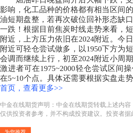
影响，化工品种的价格都有相当区间
油短期盘整，若再次破位回补形态缺
一跌！根据目前焦炭时线走势来看，短期
附近，上方压力依旧在2024附近。今日
附近可轻仓尝试做多，以1950下方为
会调而继续上行，初至2024附近小周
激进者可在1975~2000轻仓尝试区
在5~10个点。具体还需要根据实盘走
首页，查看更多>>
中金在线期货声明：中金在线期货转载上述内容
仅供投资者参考，并不构成投资建议。投资者据
为您推荐