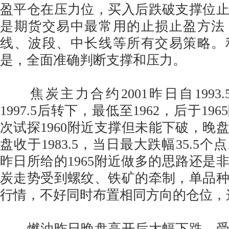
盈平仓在压力位，买入后跌破支撑位
是期货交易中最常用的止损止盈方法
线、波段、中长线等所有交易策略。
是，全面准确判断支撑和压力。
焦炭主力合约2001昨日自1993
1997.5后转下，最低至1962，后于1
次试探1960附近支撑但未能下破，晚盘
盘收于1983.5，当日最大跌幅35.5
昨日所给的1965附近做多的思路还是
炭走势受到螺纹、铁矿的牵制，单品
行情，不好同时布置相同方向的仓位，
燃油昨日晚盘高开后大幅下跌，受