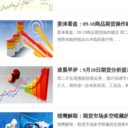
姜涞看盘：09-18商品期货操作
姜涞看盘：09-18商品期货操作建议 
强势未能持续走出冲高回落行情，...
凌晨早评：9月18日期货分析提
周二IF实现预期回调走势，预计回调
介入，期待进一步杀跌实现。工业品，有.
猎鹰解期：期货市场多空暗藏
猎鹰解期：期货市场多空暗藏的交易密码