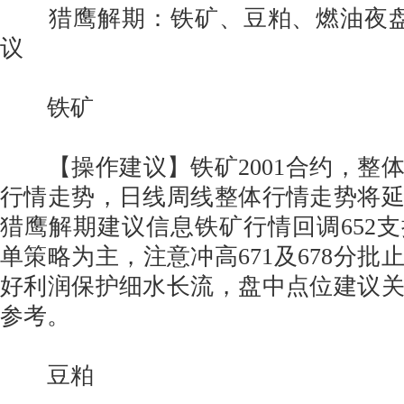
猎鹰解期：铁矿、豆粕、燃油夜盘及
议
铁矿
【操作建议】铁矿2001合约，整
行情走势，日线周线整体行情走势将
猎鹰解期建议信息铁矿行情回调652
单策略为主，注意冲高671及678分批
好利润保护细水长流，盘中点位建议
参考。
豆粕