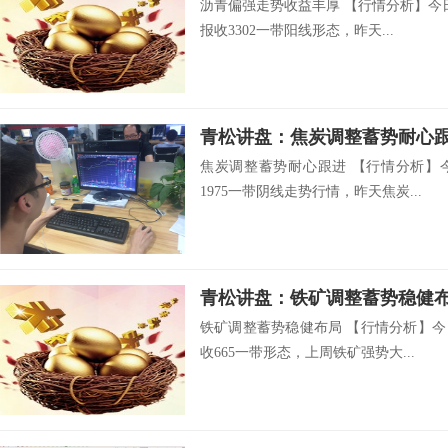
沥青偏强走势收益丰厚 【行情分析】今
报收3302一带阳线形态，昨天...
青松讲盘：焦炭调整蓄势耐心
焦炭调整蓄势耐心跟进 【行情分析】
1975一带阴线走势行情，昨天焦炭...
青松讲盘：铁矿调整蓄势稳健
铁矿调整蓄势稳健布局 【行情分析】今
收665一带形态，上周铁矿强势大...