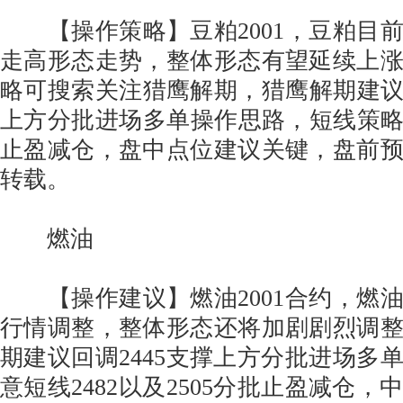
【操作策略】豆粕2001，豆粕目
走高形态走势，整体形态有望延续上
略可搜索关注猎鹰解期，猎鹰解期建议豆
上方分批进场多单操作思路，短线策略28
止盈减仓，盘中点位建议关键，盘前
转载。
燃油
【操作建议】燃油2001合约，燃
行情调整，整体形态还将加剧剧烈调
期建议回调2445支撑上方分批进场多
意短线2482以及2505分批止盈减仓