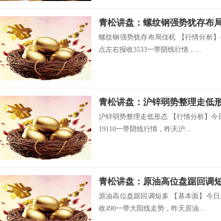
青松讲盘：螺纹钢强势犹存布
螺纹钢强势犹存布局佳机 【行情分析】
点左右报收3533一带阴线行情，...
青松讲盘：沪锌弱势整理走低
沪锌弱势整理走低形态 【行情分析】今
19110一带阴线行情，昨天沪...
青松讲盘：原油高位盘踞回调
原油高位盘踞回调短多 【基本面】今日
收490一带大阳线走势，昨天原油...