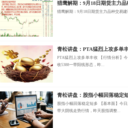
猎鹰解期：9月18日期货主力
猎鹰解期：9月18日期货主力品种交易建议
青松讲盘：PTA猛烈上攻多单
PTA猛烈上攻多单丰收 【行情分析】今日
收5388一带阳线形态，昨...
青松讲盘：股指小幅回落稳定
股指小幅回落稳定短多 【基本面】今日
带大阴线走势行情，昨天股指调整...