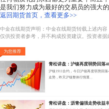
是我们努力成为最好的交易员的强大
返回期货首页，查看更多>>
中金在线期货声明：中金在线期货转载上述内容
仅供投资者参考，并不构成投资建议。投资者据
为您推荐
青松讲盘：沪镍再度弱势回落40
沪镍1911合约，今日沪镍再度弱势回落40
走势，昨天沪镍整体行情逐...
青松讲盘：沥青偏强走势收益