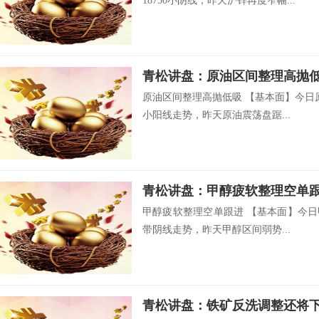
18750小阴线，昨天沪锌再度窄幅...
青松讲盘：原油区间整理高抛
原油区间整理高抛低吸 【基本面】今日原
小阳线走势，昨天原油震荡盘踞...
青松讲盘：甲醇疲软整理空单
甲醇疲软整理空单跟进 【基本面】今日甲
带阴线走势，昨天甲醇区间弱势...
青松讲盘：铁矿反洗调整还将