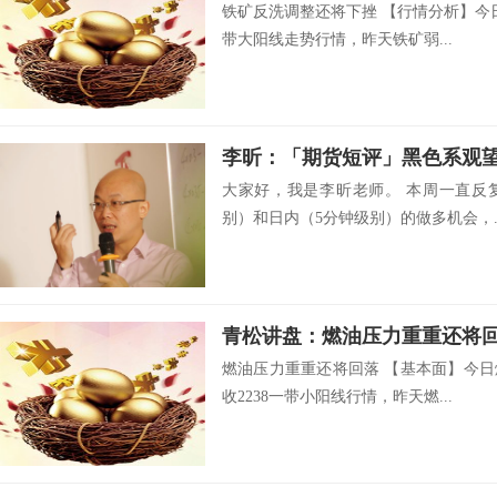
铁矿反洗调整还将下挫 【行情分析】今日
带大阳线走势行情，昨天铁矿弱...
李昕：「期货短评」黑色系观
大家好，我是李昕老师。 本周一直反
别）和日内（5分钟级别）的做多机会，..
青松讲盘：燃油压力重重还将
燃油压力重重还将回落 【基本面】今日
收2238一带小阳线行情，昨天燃...