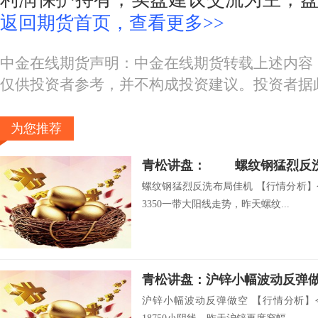
返回期货首页，查看更多>>
中金在线期货声明：中金在线期货转载上述内容
仅供投资者参考，并不构成投资建议。投资者据
为您推荐
青松讲盘： 螺纹钢猛烈反
螺纹钢猛烈反洗布局佳机 【行情分析】
3350一带大阳线走势，昨天螺纹...
青松讲盘：沪锌小幅波动反弹
沪锌小幅波动反弹做空 【行情分析】