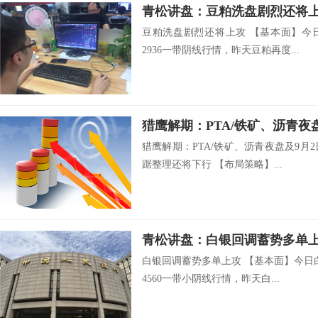
青松讲盘：豆粕洗盘剧烈还将
豆粕洗盘剧烈还将上攻 【基本面】今
2936一带阴线行情，昨天豆粕再度...
猎鹰解期：PTA/铁矿、沥青夜盘及9月2
踞整理还将下行 【布局策略】...
青松讲盘：白银回调蓄势多单
白银回调蓄势多单上攻 【基本面】今日
4560一带小阴线行情，昨天白...