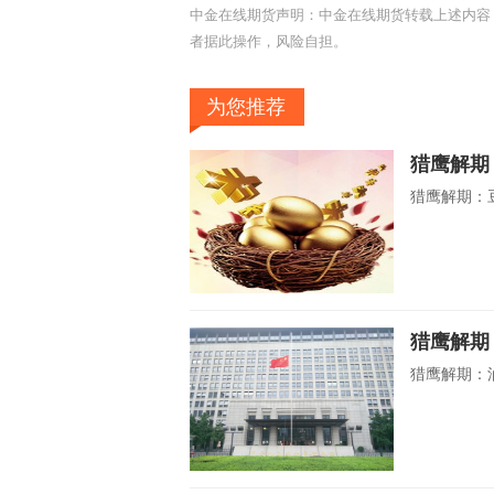
中金在线期货声明：中金在线期货转载上述内容
者据此操作，风险自担。
为您推荐
猎鹰解期
猎鹰解期：豆
猎鹰解期
猎鹰解期：油