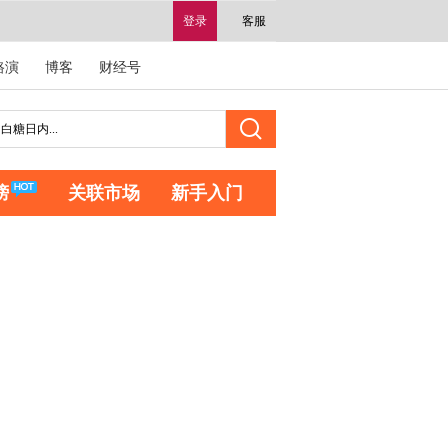
登录
客服
路演
博客
财经号
榜
关联市场
新手入门