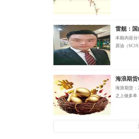
雷舰：国
本期内容分享
原油（SC19.
海浪期货0
海浪期货：2
之上做多单，