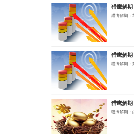
猎鹰解期
猎鹰解期：苹
猎鹰解期
猎鹰解期：鸡
猎鹰解期
猎鹰解期：白