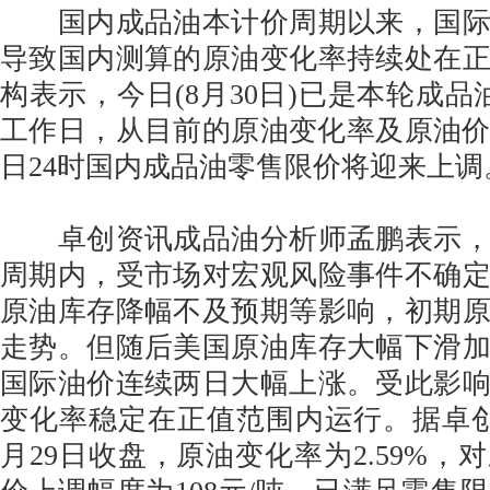
国内成品油本计价周期以来，国际
导致国内测算的原油变化率持续处在
构表示，今日(8月30日)已是本轮成品
工作日，从目前的原油变化率及原油价
日24时国内成品油零售限价将迎来上调
卓创资讯成品油分析师孟鹏表示，
周期内，受市场对宏观风险事件不确
原油库存降幅不及预期等影响，初期
走势。但随后美国原油库存大幅下滑
国际油价连续两日大幅上涨。受此影
变化率稳定在正值范围内运行。据卓
月29日收盘，原油变化率为2.59%，