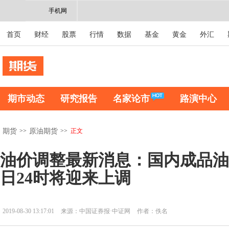
手机网
首页
财经
股票
行情
数据
基金
黄金
外汇
期市动态
研究报告
名家论市
路演中心
>>
>>
正文
期货
原油期货
油价调整最新消息：国内成品油
日24时将迎来上调
2019-08-30 13:17:01
来源：中国证券报·中证网
作者：佚名