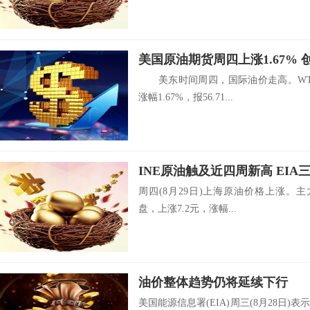
美国原油期货周四上涨1.67%
美东时间周四，国际油价走高。WTI 
涨幅1.67%，报56.71...
周四(8月29日)上海原油价格上涨。主力合
盘，上涨7.2元，涨幅...
油价整体趋势仍将延续下行
美国能源信息署(EIA)周三(8月28日)