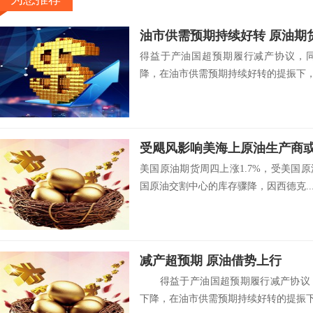
油市供需预期持续好转 原油期
得益于产油国超预期履行减产协议，
降，在油市供需预期持续好转的提振下，本
受飓风影响美海上原油生产商
美国原油期货周四上涨1.7%，受美国
国原油交割中心的库存骤降，因西德克..
减产超预期 原油借势上行
得益于产油国超预期履行减产协议，
下降，在油市供需预期持续好转的提振下，