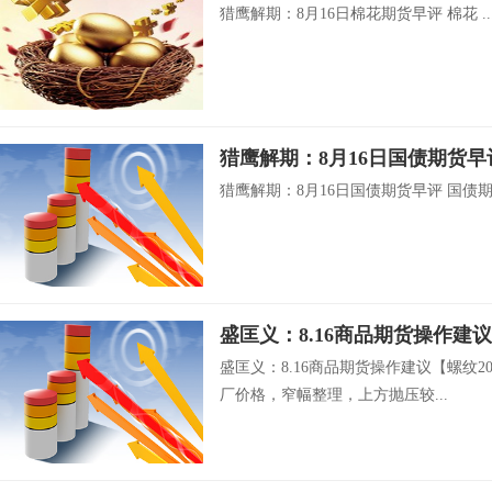
猎鹰解期：8月16日棉花期货早评 棉花 ..
猎鹰解期：8月16日国债期货早
猎鹰解期：8月16日国债期货早评 国债期货 
盛匡义：8.16商品期货操作建议
盛匡义：8.16商品期货操作建议【螺纹2
厂价格，窄幅整理，上方抛压较...