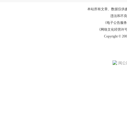
本站所有文章、数据仅供
违法和不
《电子公告服务许可证
《网络文化经营许可证》
Copyright © 20
闽公网