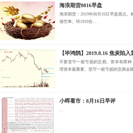
海浪期货0816早盘
海浪期货：2019年08月16日早盘观点。橡
做空单。锌1910合...
【毕鸿鹄】2019.8.16 焦炭
不要坚守一桩亏损的交易。资本有两种
理资本最重要。坚守一桩亏损的交易会随着
小晖看市：8月16日早评
...