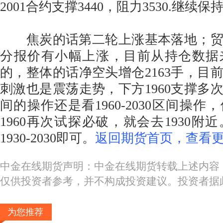
2001合约支撑3440，阻力3530.继续
焦炭的话第二轮上涨基本落地；贸
分报价有小幅上涨，目前从持仓数据
的，整体的话净空头增仓2163手，目
刺激也是震荡走势，下方1960支撑多
间的操作还是看1960-2030区间操
1960再次试探必破，就会去1930附
1930-2030即可。
返回期货首页，查看更
中金在线期货声明：中金在线期货转载上述内容
仅供投资者参考，并不构成投资建议。投资者据
为您推荐