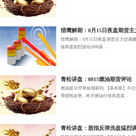
猎鹰解期：8月15日夜盘期货
猎鹰解期：8月15日夜盘期货主力交易建议
镍再度剧烈波动2000多...
青松讲盘：0815燃油期货评论
燃油提示空单如期获利 【基本面】今日燃
带阴线走势，昨天燃油行情再度震...
青松讲盘：股指反弹洗盘猛烈