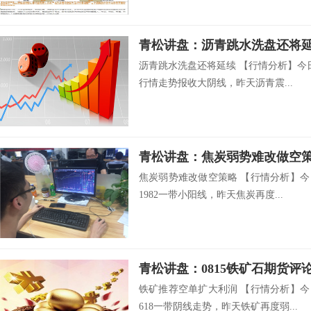
青松讲盘：沥青跳水洗盘还将
沥青跳水洗盘还将延续 【行情分析】今
行情走势报收大阴线，昨天沥青震...
青松讲盘：焦炭弱势难改做空
焦炭弱势难改做空策略 【行情分析】今
1982一带小阳线，昨天焦炭再度...
青松讲盘：0815铁矿石期货评
铁矿推荐空单扩大利润 【行情分析】今
618一带阴线走势，昨天铁矿再度弱...