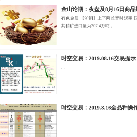
金山论期：夜盘及8月16日商
有色金属 【沪铜】上下两难暂时观望 
其精矿进口量为207.4万吨，...
时空交易：2019.08.16交易提示
...
时空交易：2019.8.16全品种操
...