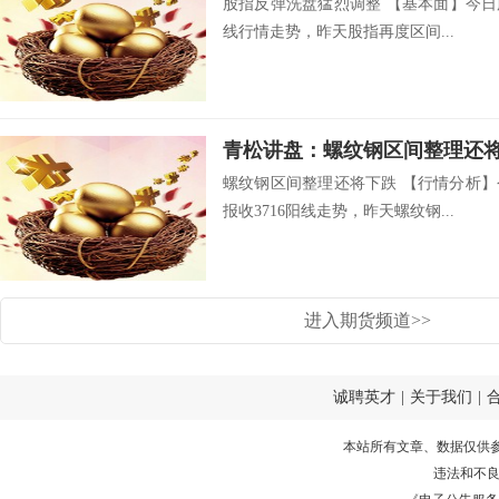
股指反弹洗盘猛烈调整 【基本面】今日股
线行情走势，昨天股指再度区间...
青松讲盘：螺纹钢区间整理还
螺纹钢区间整理还将下跌 【行情分析】
报收3716阳线走势，昨天螺纹钢...
进入期货频道>>
诚聘英才
|
关于我们
|
本站所有文章、数据仅供
违法和不