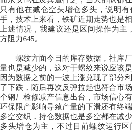
只有他在减仓空头增仓多头，说明有
手，技术上来看，铁矿近期走势也是
上述情况，我建议还是区间操作为主，
方阻力645。
螺纹方面今日的库存数据，社库厂
量也是减少的，这对于螺纹来说应该
因为数据之前的一波上涨兑现了部分
了下跌，随后再次反弹拉起也符合市
个钢厂检修减产信息出台，市场信心
环保限产影响导致产量的下滑还有终
多空交织，持仓数据也是多空都在减
多头增仓为主，不过目前螺纹运行区