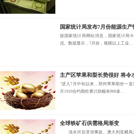
国家统计局发布7月份能源生产
据国家统计局网站消息，国家统计局今日
况。数据显示，7月份，规模以上工业...
主产区苹果和梨长势很好 将令
“进入7月中旬以来，郑州苹果期价一
月1910合约期价累计跌幅有800多...
全球铁矿石供需格局渐变
淡水河谷溃坝事故、澳大利亚飓风天