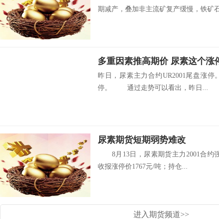
期减产，叠加非主流矿复产缓慢，铁矿石需
多重因素推高期价 尿素这个涨
昨日，尿素主力合约UR2001尾盘涨
停。 通过走势可以看出，昨日...
尿素期货短期弱势难改
8月13日，尿素期货主力2001合约
收报涨停价1767元/吨；持仓...
进入期货频道>>