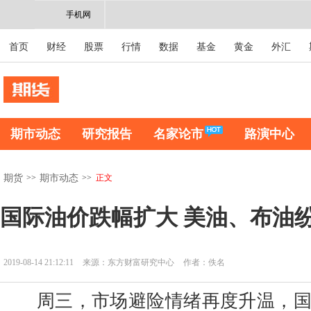
手机网
首页
财经
股票
行情
数据
基金
黄金
外汇
期市动态
研究报告
名家论市
路演中心
>>
>>
正文
期货
期市动态
国际油价跌幅扩大 美油、布油
2019-08-14 21:12:11
来源：东方财富研究中心
作者：佚名
周三，市场避险情绪再度升温，国