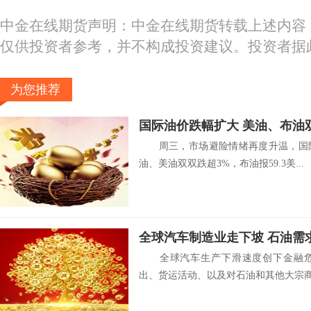
中金在线期货声明：中金在线期货转载上述内容
仅供投资者参考，并不构成投资建议。投资者据
为您推荐
国际油价跌幅扩大 美油、布油
周三，市场避险情绪再度升温，国际
油、美油双双跌超3%，布油报59.3美...
全球汽车制造业走下坡 石油需
全球汽车生产下滑速度创下金融危
出、货运活动、以及对石油和其他大宗商品