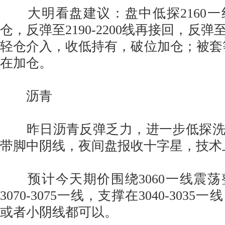
大明看盘建议：盘中低探2160一
仓，反弹至2190-2200线再接回，反弹
轻仓介入，收低持有，破位加仓；被套等反弹
在加仓。
沥青
昨日沥青反弹乏力，进一步低探洗
带脚中阴线，夜间盘报收十字星，技术
预计今天期价围绕3060一线震荡
3070-3075一线，支撑在3040-303
或者小阴线都可以。