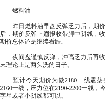
燃料油
昨日燃料油早盘反弹乏力后，期价低
后，期价反弹上翘报收带脚中阴线，
期价总体还是继续看跌。
夜间盘谨慎反弹，冲高乏力后再收
末理论上是两头洗的日子。
预计今天期价为傲2180一线震荡
2160一线，压力位在2190-2200一
字星或者小阴线都可以。