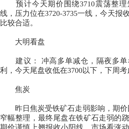
预计今天期价围绕3710震荡整理短
线，压力位在3720-3735一线，今天
比较合适。
大明看盘
建议： 冲高多单减仓，隔夜多单
利，今天尾盘收低在3700以下，下周
焦炭
昨日焦炭受铁矿石走弱影响，期价围绕19
窄幅整理，最终尾盘在铁矿石走弱的
期价谨慎上翘报收小阳线，市场看涨