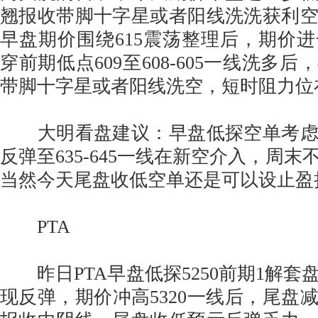
翘报收带脚十字星或者阳线洗洗获利
早盘期价围绕615震荡整理后，期价
穿前期低点609至608-605一线洗多
带脚十字星或者阳线洗空，短时阻力位在6
大明看盘建议：早盘低探空单考虑
反弹至635-645一线在新空介入，周
当然今天尾盘收低空单还是可以设止盈
PTA
昨日PTA早盘低探5250前期1解套
现反弹，期价冲高5320一线后，尾盘