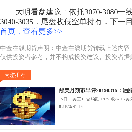
大明看盘建议：依托3070-3080一
3040-3035，尾盘收低空单持有，下一目
首页，查看更多>>
中金在线期货声明：中金在线期货转载上述内容
仅供投资者参考，并不构成投资建议。投资者据
为您推荐
邴美丹期市早评20190816：
15日，美豆11合约跌0.87%收870.
0.340%收11.6...