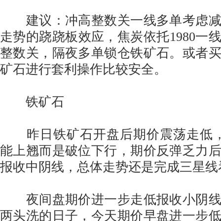
建议：冲高整数关一线多单考虑减
走势的跷跷板效应，焦炭依托1980一
整数关，隔夜多单锁仓铁矿石。或者
矿石进行套利操作比较安全。
铁矿石
昨日铁矿石开盘后期价震荡走低，低
能上翘而是破位下行，期价反弹乏力
报收中阴线，总体走势还是完成三星线
夜间盘期价进一步走低报收小阴线
两头洗的日子，今天期价早盘进一步