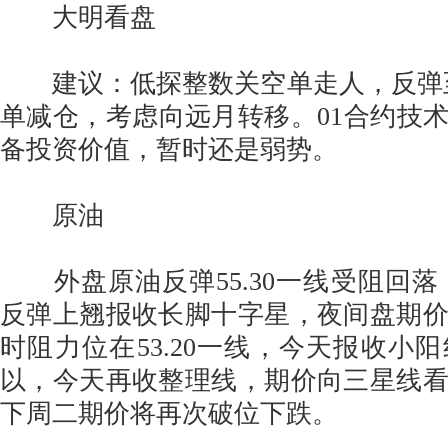
大明看盘
建议：低探整数关空单走人，反弹至528
单减仓，考虑向远月转移。01合约技术上
备投资价值，暂时还是弱势。
原油
外盘原油反弹55.30一线受阻回落，低
反弹上翘报收长脚十字星，夜间盘期
时阻力位在53.20一线，今天报收小
以，今天再收整理线，期价向三星线
下周二期价将再次破位下跌。