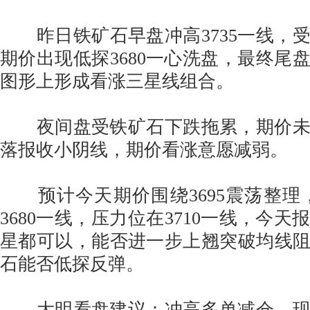
昨日铁矿石早盘冲高3735一线，
期价出现低探3680一心洗盘，最终尾
图形上形成看涨三星线组合。
夜间盘受铁矿石下跌拖累，期价未
落报收小阴线，期价看涨意愿减弱。
预计今天期价围绕3695震荡整理，短
3680一线，压力位在3710一线，今
星都可以，能否进一步上翘突破均线阻力
石能否低探反弹。
大明看盘建议：冲高多单减仓，现