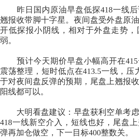
昨日国内原油早盘低探418一线后
翘报收带脚十字星。夜间盘受外盘原
开低探报小阴线，相对于外盘走势，
弱。
预计今天期价早盘小幅高开在415
震荡整理，短时低点在413.5一线，压
于对夜间盘反弹的预期，尾盘上翘报
阳线都可以。
大明看盘建议：早盘获利空单考虑
418一线新空介入，短线也好，尾盘
弹再加仓做空，下一目标400整数关。