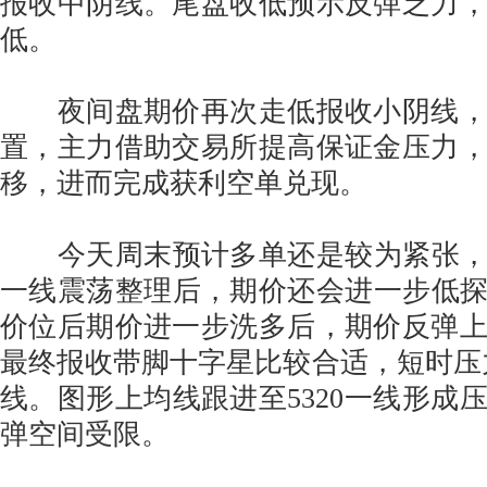
报收中阴线。尾盘收低预示反弹乏力
低。
夜间盘期价再次走低报收小阴线，
置，主力借助交易所提高保证金压力
移，进而完成获利空单兑现。
今天周末预计多单还是较为紧张，期
一线震荡整理后，期价还会进一步低探5
价位后期价进一步洗多后，期价反弹
最终报收带脚十字星比较合适，短时压力位在
线。图形上均线跟进至5320一线形成
弹空间受限。