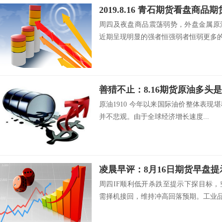
2019.8.16 青石期货看盘商品
周四及夜盘商品震荡弱势，外盘金属原
近期呈现明显的强者恒强弱者恒弱更多的是
原油1910 今年以来国际油价整体表
并不悲观。由于全球经济增长速度...
凌晨早评：8月16日期货早盘提
周四IF顺利低开杀跌至提示下探目标
需择机接回，维持冲高回落预期。工业品.