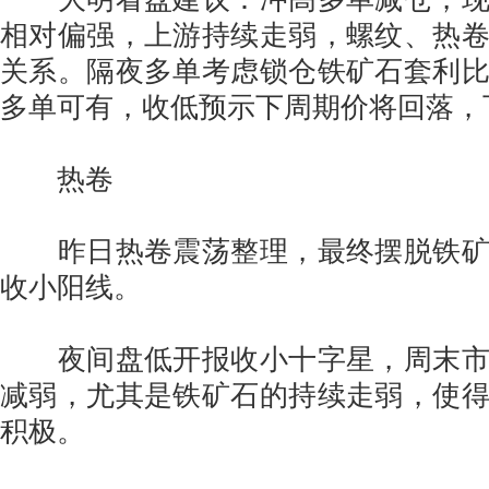
相对偏强，上游持续走弱，螺纹、热
关系。隔夜多单考虑锁仓铁矿石套利
多单可有，收低预示下周期价将回落，
热卷
昨日热卷震荡整理，最终摆脱铁矿
收小阳线。
夜间盘低开报收小十字星，周末市
减弱，尤其是铁矿石的持续走弱，使
积极。