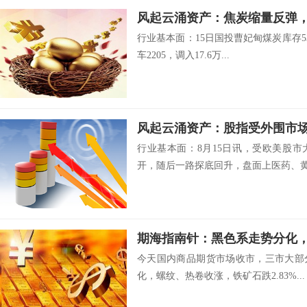
风起云涌资产：焦炭缩量反弹
行业基本面：15日国投曹妃甸煤炭库存53
车2205，调入17.6万...
行业基本面：8月15日讯，受欧美股
开，随后一路探底回升，盘面上医药、黄.
期海指南针：黑色系走势分化
今天国内商品期货市场收市，三市大部
化，螺纹、热卷收涨，铁矿石跌2.83%...