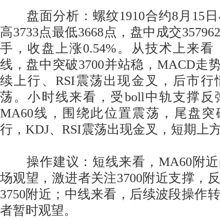
盘面分析：螺纹1910合约8月15
高3733点最低3668点，盘中成交357962
手，收盘上涨0.54%。从技术上来
线，盘中突破3700并站稳，MACD走
续上行、RSI震荡出现金叉，后市
荡。小时线来看，受boll中轨支撑
MA60线，围绕此位置震荡，尾盘突
行，KDJ、RSI震荡出现金叉，短期上
操作建议：短线来看，MA60附近
场观望，激进者关注3700附近支撑，
3750附近；中线来看，后续波段操作转
者暂时观望。