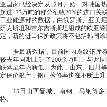
亚国家已经决定从12月开始，对韩国
超过133万吨的部分征收20%的进口关
工业能源部的数据，由俄罗斯、亚美
萨克斯坦和吉尔吉斯斯坦组成的欧亚经济联
定，新的进口保护政策将不包括韩国涂
据最新数据，目前国内螺纹钢库存高达
较去年同期上升了200余万吨。与此
跌落至年内新低。为此，山东、四川
定保价限产，钢厂检修率也在不断上升
15日山西晋城、南钢、马钢等多
格。