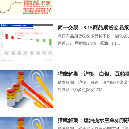
简一交易：8.15商品期货交易
今日商品期货收盘多品种下跌，能化板
跌近3%，甲醇跌1.9%，原油、PT...
猎鹰解期：沪镍、白银、​豆粕
猎鹰解期：沪镍、白银、豆粕操作建议 
烈波动2000多点报收1237...
猎鹰解期：燃油提示空单如期
猎鹰解期：燃油提示空单如期获利 【操