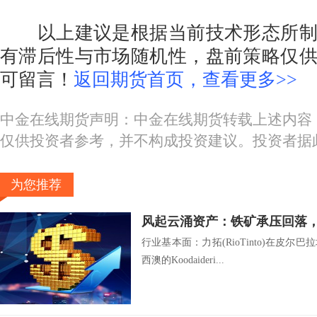
以上建议是根据当前技术形态所制
有滞后性与市场随机性，盘前策略仅
可留言！
返回期货首页，查看更多>>
中金在线期货声明：中金在线期货转载上述内容
仅供投资者参考，并不构成投资建议。投资者据
为您推荐
风起云涌资产：铁矿承压回落
行业基本面：力拓(RioTinto)在皮
西澳的Koodaideri...