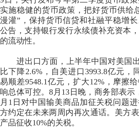
实施稳健的货币政策，把好货币供给
漫灌”，保持货币信贷和社融平稳增
公告，支持银行发行永续债补充资本
的流动性。
进出口方面，上半年中国对美国出口
比下降2.6%，自美进口3993.8亿元，
易顺差9548.1亿元，扩大12%，摩
响总体可控。8月13日晚，商务部表示
月1日对中国输美商品加征关税问题
方约定在未来两周内再次通话。美方
产品征收10%的关税。