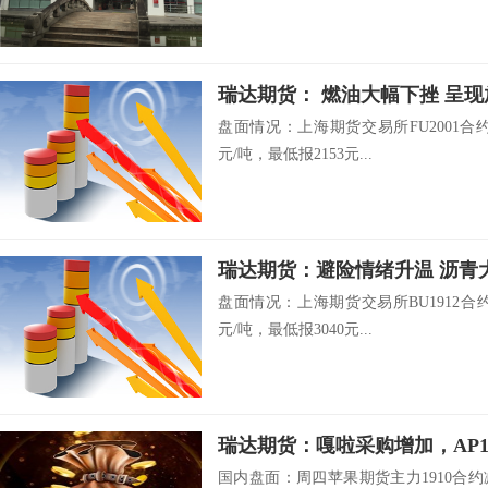
瑞达期货： 燃油大幅下挫 呈
盘面情况：上海期货交易所FU2001合约开
元/吨，最低报2153元...
瑞达期货：避险情绪升温 沥青
盘面情况：上海期货交易所BU1912合约开
元/吨，最低报3040元...
瑞达期货：嘎啦采购增加，AP1
国内盘面：周四苹果期货主力1910合约