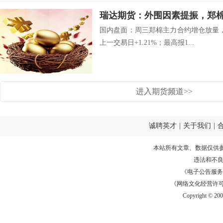
瑞达期货：外围因素提振，郑
国内盘面：周三郑棉主力合约增仓放量，
上一交易日+1.21%；最高报1...
进入期货频道>>
诚聘英才
|
关于我们
|
本站所有文章、数据仅供
违法和不
《电子公告服务许可证
《网络文化经营许可证》
Copyright © 20