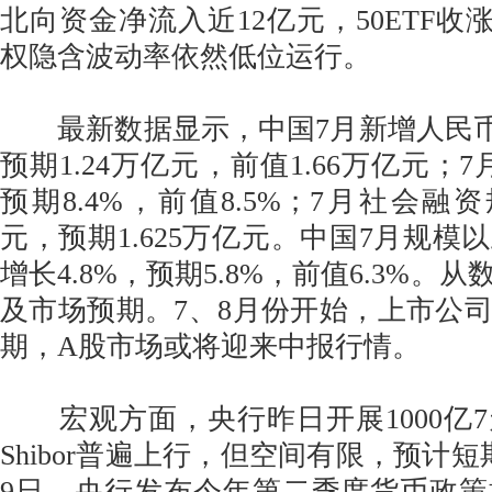
北向资金净流入近12亿元，50ETF收涨0.
权隐含波动率依然低位运行。
最新数据显示，中国7月新增人民币贷
预期1.24万亿元，前值1.66万亿元；7
预期8.4%，前值8.5%；7月社会融资
元，预期1.625万亿元。中国7月规模
增长4.8%，预期5.8%，前值6.3%。
及市场预期。7、8月份开始，上市公
期，A股市场或将迎来中报行情。
宏观方面，央行昨日开展1000亿
Shibor普遍上行，但空间有限，预计
9日，央行发布今年第二季度货币政