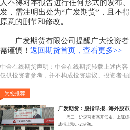
人不得对本报告进行任何形式的发布
发，需注明出处为“广发期货”，且不
原意的删节和修改。
广发期货有限公司提醒广大投资者：
需谨慎！
返回期货首页，查看更多>>
中金在线期货声明：中金在线期货转载上述内容
仅供投资者参考，并不构成投资建议。投资者据
为您推荐
广发期货：股指早报--海外股市大跌
周三，沪深两市高开低走。上证综指上涨0
成指上涨0.72%报8...