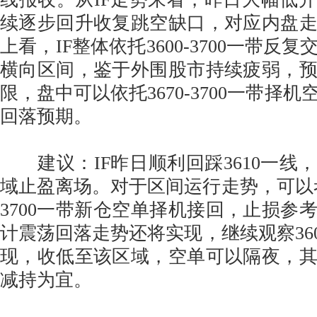
续逐步回升收复跳空缺口，对应内盘
上看，IF整体依托3600-3700一带反
横向区间，鉴于外围股市持续疲弱，
限，盘中可以依托3670-3700一带择
回落预期。
建议：IF昨日顺利回踩3610一线
域止盈离场。对于区间运行走势，可以考虑
3700一带新仓空单择机接回，止损参考
计震荡回落走势还将实现，继续观察3600
现，收低至该区域，空单可以隔夜，
减持为宜。