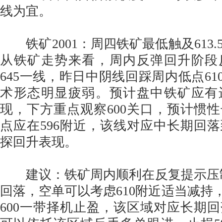
线为宜。
铁矿2001：周四铁矿最低触及613.
从铁矿走势来看，周内反弹回升阶段
645一线，昨日中阴线回踩周内低点610
术形态明显疲弱。预计盘中铁矿应有
现，下方重点观察600关口，预计惯
点应在596附近，该线对应中长期回
探回升表现。
建议：铁矿周内顺利在反复提示压制64
回落，空单可以考虑610附近适当减持，
600一带择机止盈，该区域对应长期