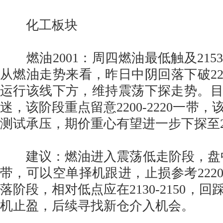
化工板块
燃油2001：周四燃油最低触及215
从燃油走势来看，昨日中阴回落下破22
运行该线下方，维持震荡下探走势。
迷，该阶段重点留意2200-2220一带
测试承压，期价重心有望进一步下探至213
建议：燃油进入震荡低走阶段，盘中测试2
带，可以空单择机跟进，止损参考222
落阶段，相对低点应在2130-2150，
机止盈，后续寻找新仓介入机会。