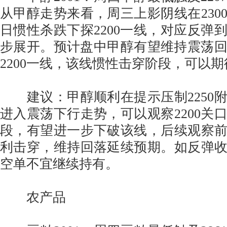
从甲醇走势来看，周三上影阴线在230
日惯性杀跌下探2200一线，对应反弹
步展开。预计盘中甲醇有望维持震荡
2200一线，该线惯性击穿阶段，可以
建议：甲醇顺利在提示压制2250
进入震荡下行走势，可以观察2200关
段，有望进一步下破该线，后续观察前低
利击穿，维持回落延续预期。如反弹收复
空单不宜继续持有。
农产品