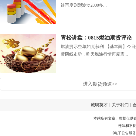
镍再度剧烈波动2000多...
青松讲盘：0815燃油期货评论
燃油提示空单如期获利 【基本面】今日燃
带阴线走势，昨天燃油行情再度震...
进入期货频道>>
诚聘英才
|
关于我们
|
本站所有文章、数据仅供
违法和不
《电子公告服务许可证