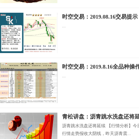
时空交易：2019.08.16交易提示
...
时空交易：2019.8.16全品种操
...
青松讲盘：沥青跳水洗盘还将
沥青跳水洗盘还将延续 【行情分析】今
行情走势报收大阴线，昨天沥青震...