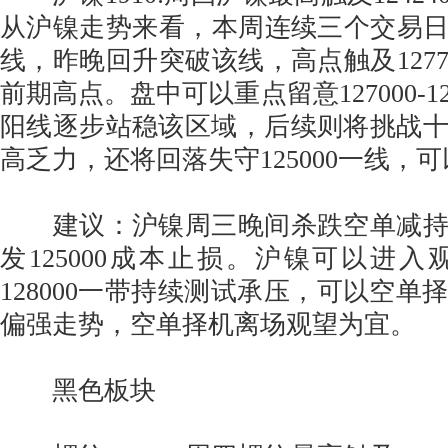
从沪镍走势来看，本周连续三个交易日回升
线，昨晚回升突破该线，高点触及1277
前期高点。盘中可以重点留意127000-1
阳线逐步站稳该区域，后续则将挑战
高乏力，还将回落失守125000一线，
建议：沪镍周三晚间杀跌空单减持
发125000成本止损。沪镍可以进入观察
128000一带持续测试承压，可以空单
偏强走势，空单择机离场观望为宜。
黑色板块