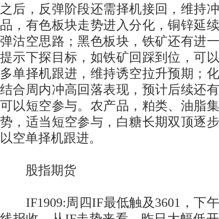
之后，反弹阶段还需择机接回，维持
品，有色板块走势进入分化，铜锌延
弹沽空思路；黑色板块，铁矿还有进
提示下探目标，如铁矿回踩到位，可
多单择机跟进，维持诱空拉升预期；
结合周内冲高回落表现，预计后续还
可以短空参与。农产品，粕类、油脂
势，适当短空参与，白糖长期双顶逐
以空单择机跟进。
股指期货
IF1909:周四IF最低触及3601，
线报收。从IF走势来看，昨日大幅低