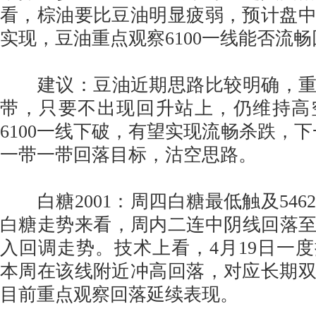
看，棕油要比豆油明显疲弱，预计盘
实现，豆油重点观察6100一线能否流
建议：豆油近期思路比较明确，重点
带，只要不出现回升站上，仍维持高
6100一线下破，有望实现流畅杀跌，下一步
一带一带回落目标，沽空思路。
白糖2001：周四白糖最低触及546
白糖走势来看，周内二连中阴线回落至5
入回调走势。技术上看，4月19日一度探
本周在该线附近冲高回落，对应长期
目前重点观察回落延续表现。