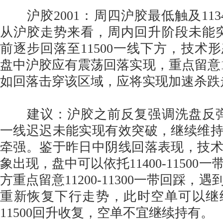
沪胶2001：周四沪胶最低触及113
从沪胶走势来看，周内回升阶段未能突破
前逐步回落至11500一线下方，技术
盘中沪胶应有震荡回落实现，重点留意1120
如回落击穿该区域，应将实现加速杀跌
建议：沪胶之前反复强调洗盘反弹预
一线迟迟未能实现有效突破，继续维
牵强。鉴于昨日中阴线回落表现，技
象出现，盘中可以依托11400-11500
方重点留意11200-11300一带回踩，
重新恢复下行走势，此时空单可以继
11500回升收复，空单不宜继续持有。