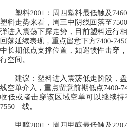
塑料2001：周四塑料最低触及746
塑料走势来看，周三中阴线回落至750
弹进入震荡下探走势，目前塑料运行
回落延续表现，重点留意下方7400-74
中长期低点支撑位置，如遇惯性击穿
行空间。
建议：塑料进入震荡低走阶段，盘中
线空单介入，重点留意前期低点7400-7
收低或者击穿该区域空单可以继续持
7550一线。
甲醇2001：周四甲醇最低触及220