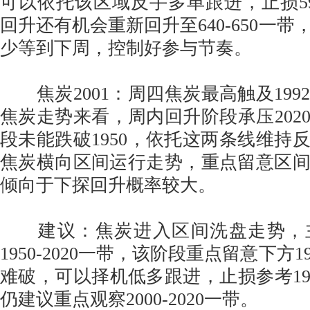
可以依托该区域反手多单跟进，止损5
回升还有机会重新回升至640-650一
少等到下周，控制好参与节奏。
焦炭2001：周四焦炭最高触及199
焦炭走势来看，周内回升阶段承压202
段未能跌破1950，依托这两条线维持
焦炭横向区间运行走势，重点留意区
倾向于下探回升概率较大。
建议：焦炭进入区间洗盘走势，
1950-2020一带，该阶段重点留意下方
难破，可以择机低多跟进，止损参考19
仍建议重点观察2000-2020一带。