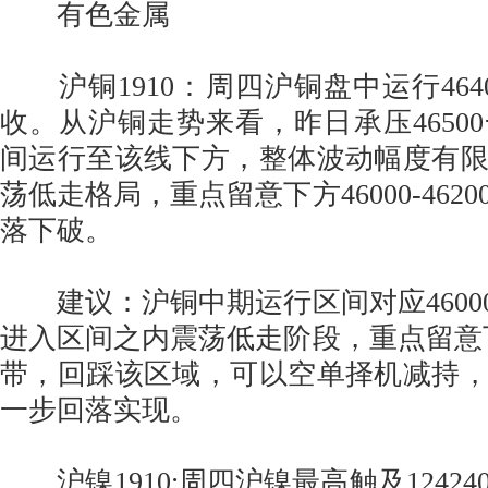
有色金属
沪铜1910：周四沪铜盘中运行464
收。从沪铜走势来看，昨日承压4650
间运行至该线下方，整体波动幅度有
荡低走格局，重点留意下方46000-462
落下破。
建议：沪铜中期运行区间对应46000-
进入区间之内震荡低走阶段，重点留意下方46
带，回踩该区域，可以空单择机减持
一步回落实现。
沪镍1910:周四沪镍最高触及1242