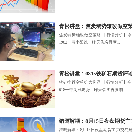
青松讲盘：焦炭弱势难改做空
焦炭弱势难改做空策略 【行情分析】今
1982一带小阳线，昨天焦炭再度...
青松讲盘：0815铁矿石期货评
铁矿推荐空单扩大利润 【行情分析】今
618一带阴线走势，昨天铁矿再度弱...
猎鹰解期：8月15日夜盘期货
猎鹰解期：8月15日夜盘期货主力交易建议