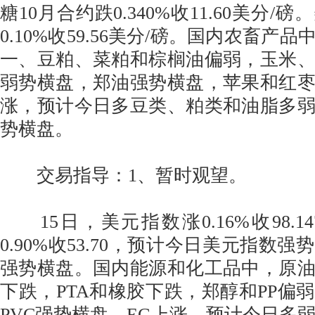
糖10月合约跌0.340%收11.60美分/
0.10%收59.56美分/磅。国内农畜产
一、豆粕、菜粕和棕榈油偏弱，玉米
弱势横盘，郑油强势横盘，苹果和红
涨，预计今日多豆类、粕类和油脂多
势横盘。
交易指导：1、暂时观望。
15日，美元指数涨0.16%收98.1
0.90%收53.70，预计今日美元指数
强势横盘。国内能源和化工品中，原
下跌，PTA和橡胶下跌，郑醇和PP偏
PVC强势横盘，EG上涨，预计今日多