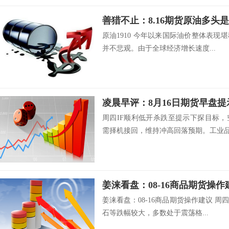
原油1910 今年以来国际油价整体表
并不悲观。由于全球经济增长速度...
凌晨早评：8月16日期货早盘提
周四IF顺利低开杀跌至提示下探目标
需择机接回，维持冲高回落预期。工业品.
姜涞看盘：08-16商品期货操作
姜涞看盘：08-16商品期货操作建议 
石等跌幅较大，多数处于震荡格...