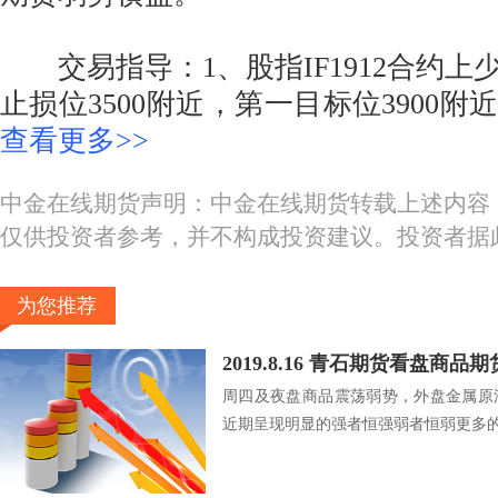
交易指导：1、股指IF1912合约上
止损位3500附近，第一目标位3900附
查看更多>>
中金在线期货声明：中金在线期货转载上述内容
仅供投资者参考，并不构成投资建议。投资者据
为您推荐
2019.8.16 青石期货看盘商品
周四及夜盘商品震荡弱势，外盘金属原
近期呈现明显的强者恒强弱者恒弱更多的是