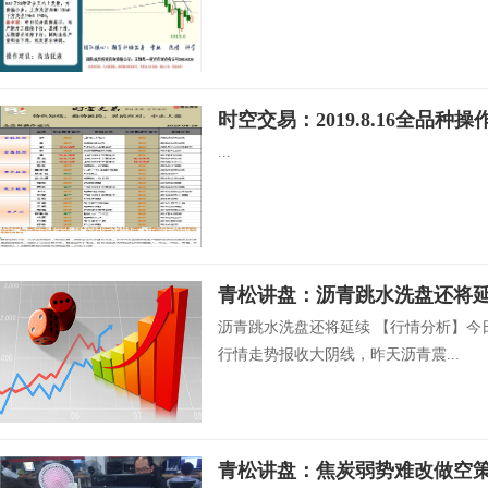
时空交易：2019.8.16全品种操
...
青松讲盘：沥青跳水洗盘还将
沥青跳水洗盘还将延续 【行情分析】今
行情走势报收大阴线，昨天沥青震...
青松讲盘：焦炭弱势难改做空