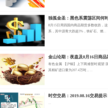
独孤金圣：黑色系震荡区间何
8月15日周四国内商品期货多数收跌，
系，其中沥青大跌超3%，铁矿石、燃...
金山论期：夜盘及8月16日商
有色金属 【沪铜】上下两难暂时观望 
其精矿进口量为207.4万吨，...
时空交易：2019.08.16交易提示
...