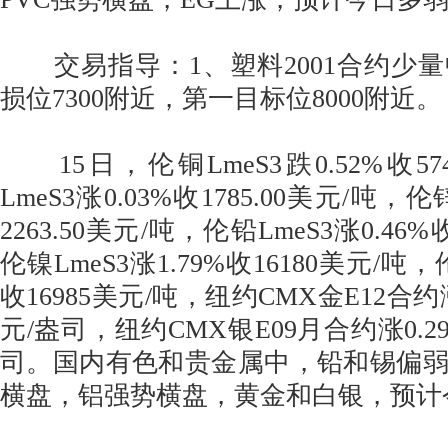
交易指导：1、塑料2001合约少
损位7300附近，第一目标位8000附近。
15日，伦铜LmeS3跌0.52%收574
LmeS3涨0.03%收1785.00美元/吨，伦
2263.50美元/吨，伦铅LmeS3涨0.46%
伦镍LmeS3涨1.79%收16180美元/吨，伦
收16985美元/吨，纽约CMX金E12合约涨0
元/盎司，纽约CMX银E09月合约涨0.29%
司。国内有色和贵金属中，铅和锡偏
横盘，铝强势横盘，黄金和白银，预计