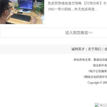
焦炭弱势难改做空策略 【行情分析】今
1982一带小阳线，昨天焦炭再度...
进入期货频道>>
诚聘英才
|
关于我们
|
本站所有文章、数据仅供
违法和不
《电子公告服务许可证
《网络文化经营许可证》
Copyright © 20
闽公网