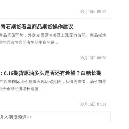
08月16日 09:32
8.16 青石期货看盘商品期货操作建议
商品震荡弱势，外盘金属原油美豆上涨无力偏弱。商品板块
的强者恒强弱者恒弱更多的是...
08月16日 08:28
善猎不止：8.16期货原油多头是否还有希望？白糖长期依然乐观
0 今年以来国际油价整体表现堪称抢眼，从供需来看，油价前景
于全球经济增长速度...
08月16日 07:14
进入期货频道>>