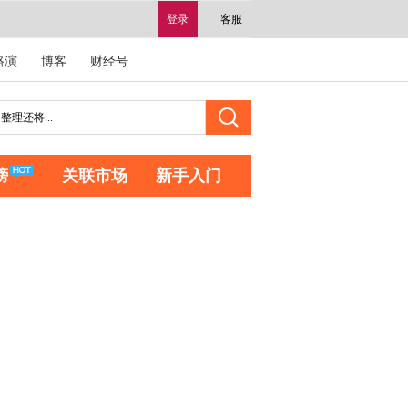
登录
客服
路演
博客
财经号
榜
关联市场
新手入门