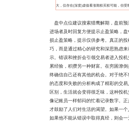
大，仅存在(深度)虚值看涨期权买权可能，但受
盘中点位建议搜索猎鹰解期，盘前预
进场者及时回复方便提示止盈策略，盘
损止盈策略，提示仅供参考。真正的投
巧，而是通过精心的研究和深思熟虑来
示。错误和挫折会引领交易者进入投机
累经验，积攒另一种财富。在穷困潦倒
终确信自己还有其他的机会。对于绝不
的态度和失败的分析构成了精彩的交易
区别，生活就会变得很乏味，这种投机
像记账员一样郁闷的忙着记录数字。正
才鼓励了人们对生活的渴望。如果一个
如果他不能从错误中取得真经，则会一