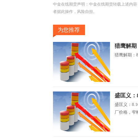
中金在线期货声明：中金在线期货转载上述内容
者据此操作，风险自担。
为您推荐
猎鹰解期
猎鹰解期：8
盛匡义：
盛匡义：8.
厂价格，窄幅