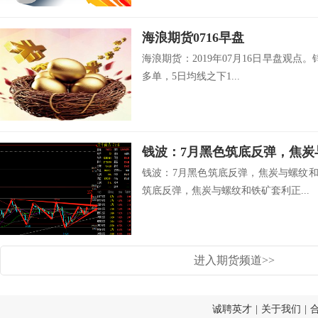
海浪期货0716早盘
海浪期货：2019年07月16日早盘观点。锌
多单，5日均线之下1...
钱波：7月黑色筑底反弹，焦炭
钱波：7月黑色筑底反弹，焦炭与螺纹和
筑底反弹，焦炭与螺纹和铁矿套利正...
进入期货频道>>
诚聘英才
|
关于我们
|