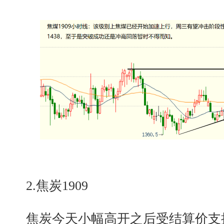
2.焦炭1909
焦炭今天小幅高开之后受结算价支