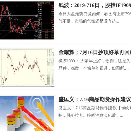
钱波：2019-716日，股指IF1
今日大盘走势究竟如何，看图有上市2965
气不足，市场的气氛还是没有起...
金耀辉：7月16日抄顶好单再回
橡胶1909： 大家早上好，惯例，还
品种，都做一个简单的跟进，如图所...
盛匡义：7.16商品期货操作建议
盛匡义：7.16商品期货操作建议【螺纹
响，强势拉升。晚间消息淡化后，...