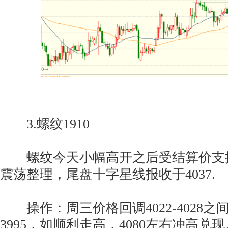
3.螺纹1910
螺纹今天小幅高开之后受结算价支
震荡整理，尾盘十字星线报收于4037.
操作：周三价格回调4022-4028之
3995，如顺利走高，4080左右冲高兑现