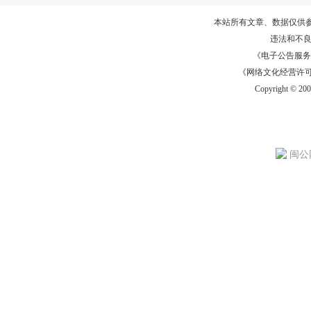
本站所有文章、数据仅供
违法和不
《电子公告服务许可证
《网络文化经营许可证》
Copyright © 20
闽公网