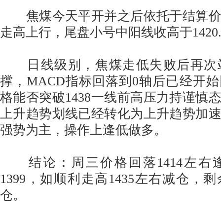
焦煤今天平开并之后依托于结算价
走高上行，尾盘小号中阳线收高于1420.5
日线级别，焦煤走低失败后再次
撑，MACD指标回落到0轴后已经开
格能否突破1438一线前高压力持谨慎态
上升趋势划线已经转化为上升趋势加
强势为主，操作上逢低做多。
结论：周三价格回落1414左右
1399，如顺利走高1435左右减仓，
仓。