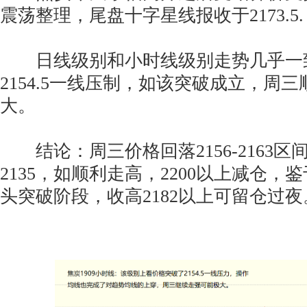
震荡整理，尾盘十字星线报收于2173.5.
日线级别和小时线级别走势几乎一
2154.5一线压制，如该突破成立，周
大。
结论：周三价格回落2156-2163区
2135，如顺利走高，2200以上减仓
头突破阶段，收高2182以上可留仓过夜