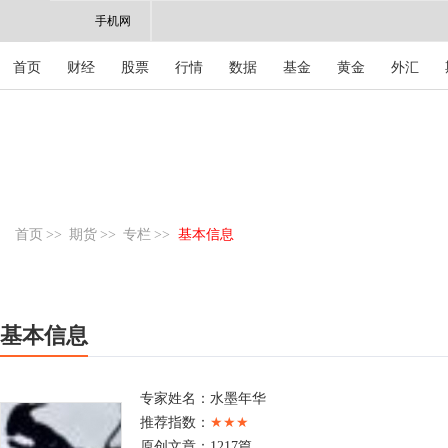
手机网
首页
财经
股票
行情
数据
基金
黄金
外汇
首页
>>
期货
>>
专栏
>>
基本信息
基本信息
专家姓名：
水墨年华
推荐指数：
★★★
原创文章：
1217篇